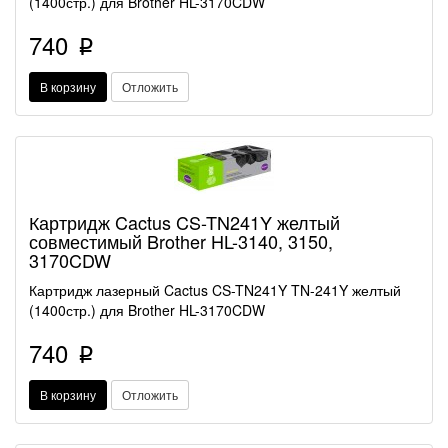
(1400стр.) для Brother HL-3170CDW
740
p
В корзину
Отложить
Картридж Cactus CS-TN241Y желтый
совместимый Brother HL-3140, 3150,
3170CDW
Картридж лазерный Cactus CS-TN241Y TN-241Y желтый
(1400стр.) для Brother HL-3170CDW
740
p
В корзину
Отложить