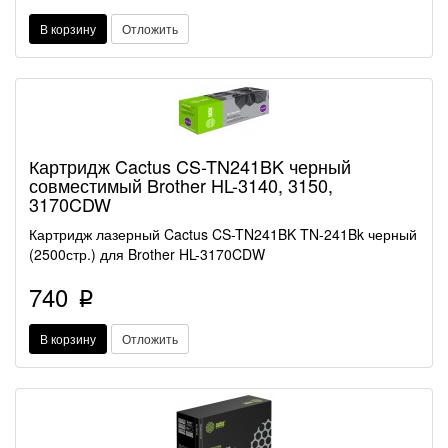
В корзину
Отложить
Картридж Cactus CS-TN241BK черный
совместимый Brother HL-3140, 3150,
3170CDW
Картридж лазерный Cactus CS-TN241BK TN-241Bk черный
(2500стр.) для Brother HL-3170CDW
740
p
В корзину
Отложить