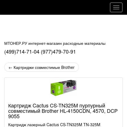
Навиг
МТОНЕР.РУ интернет-магазин расходные материалы
(499)714-71-04 (977)479-70-91
←
Картриджи совместимые Brother
Картридж Cactus CS-TN325M пурпурный
совместимый Brother HL-4150CDN, 4570, DCP
9055
Картридж лазерный Cactus CS-TN325M TN-325M