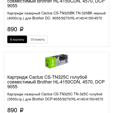
совместимый Brother HL-4150CDN, 4570, DCP
9055
Картридж лазерный Cactus CS-TN325BK TN-325BK черный
(4000стр.) для Brother DC- 9055/9270/HL-4140/4150/4570
890
p
В корзину
Отложить
Картридж Cactus CS-TN325C голубой
совместимый Brother HL-4150CDN, 4570, DCP
9055
Картридж лазерный Cactus CS-TN325C TN-325C голубой
(3500стр.) для Brother DCP-9055/9270/HL-4140/4150/4570
890
p