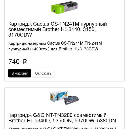
Картридж Cactus CS-TN241M пурпурный
совместимый Brother HL-3140, 3150,
3170CDW
Картридж лазерный Cactus CS-TN241M TN-241M
пурпурный (1400стр.) для Brother HL-3170CDW
740
p
В корзину
Отложить
Картридж G&G NT-TN3280 совместимый
Brother HL-5340D, 5350DN, 5370DW, 5380DN
Картридж лазерный G&G NT-TN3280 черный (12000стр.)