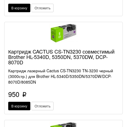
В корзину
Отложить
Картридж CACTUS CS-TN3230 совместимый
Brother HL-5340D, 5350DN, 5370DW, DCP-
8070D
Картридж лазерный Cactus CS-TN3230 TN-3230 черный
(3000стр.) для Brother HL-5340D/5350DN/5370DW/DCP-
8070D/8085DN
950
p
В корзину
Отложить