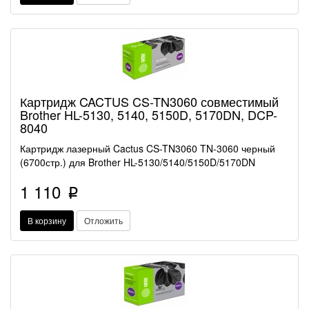
Картридж CACTUS CS-TN3060 совместимый
Brother HL-5130, 5140, 5150D, 5170DN, DCP-
8040
Картридж лазерный Cactus CS-TN3060 TN-3060 черный
(6700стр.) для Brother HL-5130/5140/5150D/5170DN
1 110
p
В корзину
Отложить