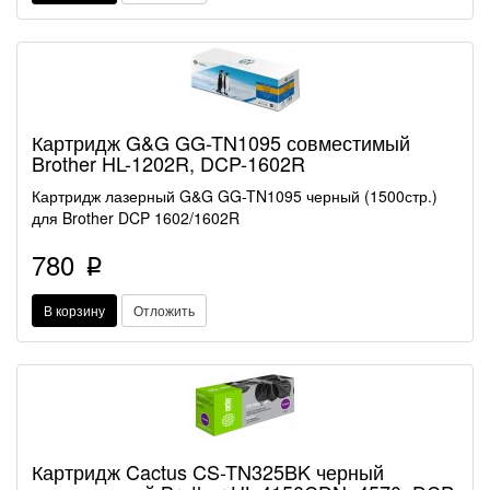
Картридж G&G GG-TN1095 совместимый
Brother HL-1202R, DCP-1602R
Картридж лазерный G&G GG-TN1095 черный (1500стр.)
для Brother DCP 1602/1602R
780
p
В корзину
Отложить
Картридж Cactus CS-TN325BK черный