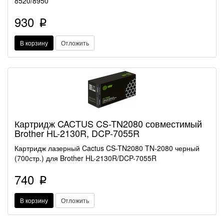
8520/8950
930
p
В корзину
Отложить
Картридж CACTUS CS-TN2080 совместимый
Brother HL-2130R, DCP-7055R
Картридж лазерный Cactus CS-TN2080 TN-2080 черный
(700стр.) для Brother HL-2130R/DCP-7055R
740
p
В корзину
Отложить