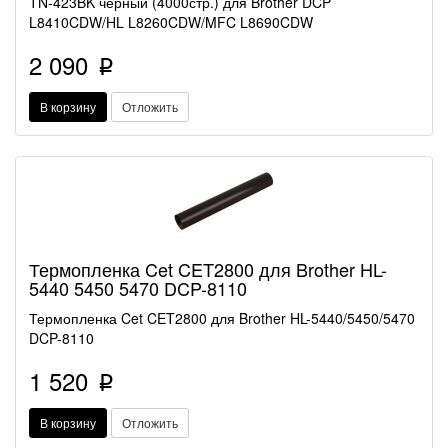
TN-423BK черный (4000стр.) для Brother DCP
L8410CDW/HL L8260CDW/MFC L8690CDW
2 090
p
В корзину
Отложить
Термопленка Cet CET2800 для Brother HL-
5440 5450 5470 DCP-8110
Термопленка Cet CET2800 для Brother HL-5440/5450/5470
DCP-8110
1 520
p
В корзину
Отложить