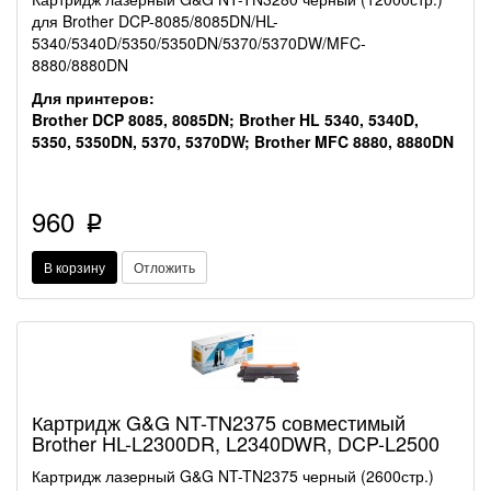
для Brother DCP-8085/8085DN/HL-
5340/5340D/5350/5350DN/5370/5370DW/MFC-
8880/8880DN
Для принтеров:
Brother DCP 8085, 8085DN; Brother HL 5340, 5340D,
5350, 5350DN, 5370, 5370DW; Brother MFC 8880, 8880DN
960
p
В корзину
Отложить
Картридж G&G NT-TN2375 совместимый
Brother HL-L2300DR, L2340DWR, DCP-L2500
Картридж лазерный G&G NT-TN2375 черный (2600стр.)