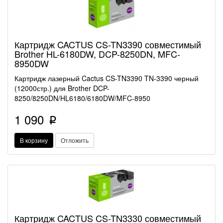
Картридж CACTUS CS-TN3390 совместимый
Brother HL-6180DW, DCP-8250DN, MFC-
8950DW
Картридж лазерный Cactus CS-TN3390 TN-3390 черный
(12000стр.) для Brother DCP-
8250/8250DN/HL6180/6180DW/MFC-8950
1 090
p
В корзину
Отложить
Картридж CACTUS CS-TN3330 совместимый