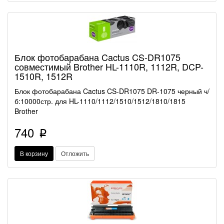
Блок фотобарабана Cactus CS-DR1075
совместимый Brother HL-1110R, 1112R, DCP-
1510R, 1512R
Блок фотобарабана Cactus CS-DR1075 DR-1075 черный ч/
б:10000стр. для HL-1110/1112/1510/1512/1810/1815
Brother
740
p
В корзину
Отложить