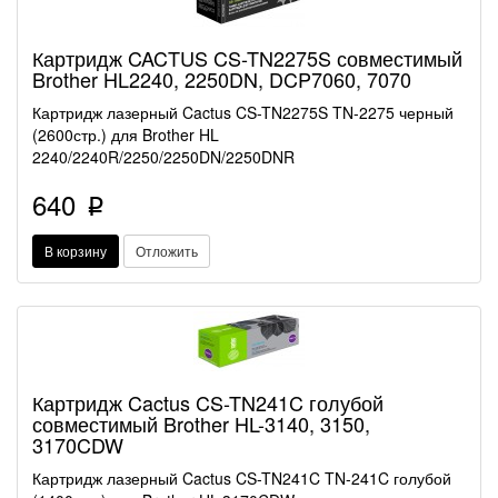
Картридж CACTUS CS-TN2275S совместимый
Brother HL2240, 2250DN, DCP7060, 7070
Картридж лазерный Cactus CS-TN2275S TN-2275 черный
(2600стр.) для Brother HL
2240/2240R/2250/2250DN/2250DNR
640
p
В корзину
Отложить
Картридж Cactus CS-TN241C голубой
совместимый Brother HL-3140, 3150,
3170CDW
Картридж лазерный Cactus CS-TN241C TN-241C голубой