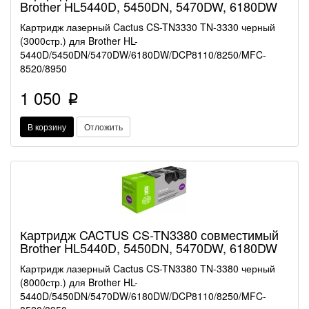
Brother HL5440D, 5450DN, 5470DW, 6180DW
Картридж лазерный Cactus CS-TN3330 TN-3330 черный
(3000стр.) для Brother HL-
5440D/5450DN/5470DW/6180DW/DCP8110/8250/MFC-
8520/8950
1 050
p
В корзину
Отложить
Картридж CACTUS CS-TN3380 совместимый
Brother HL5440D, 5450DN, 5470DW, 6180DW
Картридж лазерный Cactus CS-TN3380 TN-3380 черный
(8000стр.) для Brother HL-
5440D/5450DN/5470DW/6180DW/DCP8110/8250/MFC-