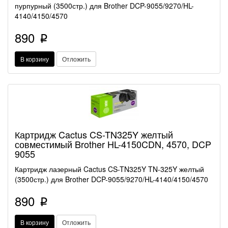
пурпурный (3500стр.) для Brother DCP-9055/9270/HL-
4140/4150/4570
890
p
В корзину
Отложить
Картридж Cactus CS-TN325Y желтый
совместимый Brother HL-4150CDN, 4570, DCP
9055
Картридж лазерный Cactus CS-TN325Y TN-325Y желтый
(3500стр.) для Brother DCP-9055/9270/HL-4140/4150/4570
890
p
В корзину
Отложить