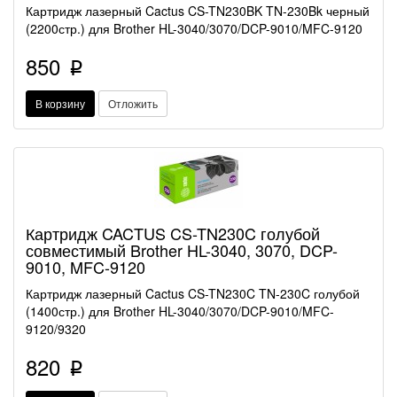
Картридж лазерный Cactus CS-TN230BK TN-230Bk черный
(2200стр.) для Brother HL-3040/3070/DCP-9010/MFC-9120
850
p
В корзину
Отложить
Картридж CACTUS CS-TN230C голубой
совместимый Brother HL-3040, 3070, DCP-
9010, MFC-9120
Картридж лазерный Cactus CS-TN230C TN-230C голубой
(1400стр.) для Brother HL-3040/3070/DCP-9010/MFC-
9120/9320
820
p