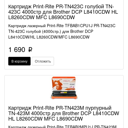
Картридж Print-Rite PR-TN423C голубой TN-
423C 4000стр для Brother DCP L8410CDW HL
L8260CDW MFC L8690CDW
Картридж лазерный Print-Rite TFBAB1CPU1J PR-TN423C
TN-423C голубой (4000стр.) для Brother DCP
L8410CDW/HL L8260CDW/MFC L8690CDW
1 690
p
В корзину
Отложить
Картридж Print-Rite PR-TN423M пурпурный
TN-423M 4000стр для Brother DCP L8410CDW
HL L8260CDW MFC L8690CDW
Картридж лазерный Print-Rite TFBAB2MPU1J PR-TN423M