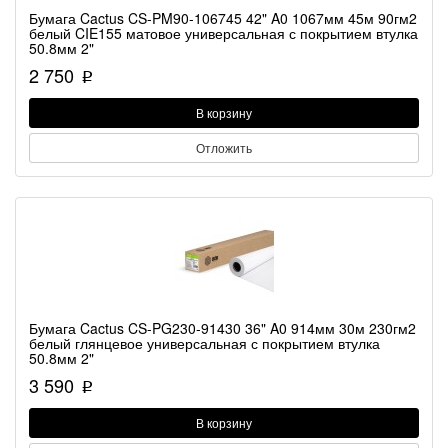
Бумага Cactus CS-PM90-106745 42" A0 1067мм 45м 90гм2
белый CIE155 матовое универсальная с покрытием втулка
50.8мм 2"
2 750
p
В корзину
Отложить
Бумага Cactus CS-PG230-91430 36" A0 914мм 30м 230гм2
белый глянцевое универсальная с покрытием втулка
50.8мм 2"
3 590
p
В корзину