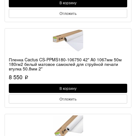
В корзину
Отложить
Пленка Cactus CS-PPMS180-106750 42" A0 1067мм 50м
180гм2 белый матовое самоклей для струйной печати
втулка 50.8мм 2"
8 550
p
В корзину
Отложить