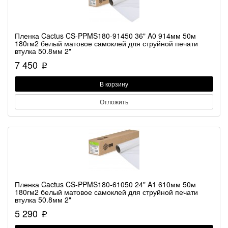
Пленка Cactus CS-PPMS180-91450 36" A0 914мм 50м
180гм2 белый матовое самоклей для струйной печати
втулка 50.8мм 2"
7 450
p
В корзину
Отложить
Пленка Cactus CS-PPMS180-61050 24" A1 610мм 50м
180гм2 белый матовое самоклей для струйной печати
втулка 50.8мм 2"
5 290
p