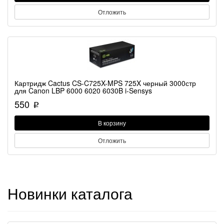
Отложить
Картридж Cactus CS-C725X-MPS 725X черный 3000стр
для Canon LBP 6000 6020 6030B i-Sensys
550
p
В корзину
Отложить
Новинки каталога