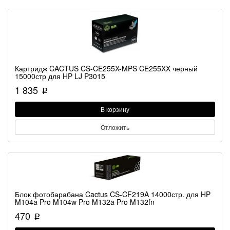
Картридж CACTUS CS-CE255X-MPS CE255XX черный
15000стр для HP LJ P3015
1 835
p
В корзину
Отложить
Блок фотобарабана Cactus CS-CF219A 14000стр. для HP
M104a Pro M104w Pro M132a Pro M132fn
470
p