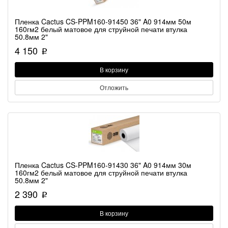
Пленка Cactus CS-PPM160-91450 36" A0 914мм 50м
160гм2 белый матовое для струйной печати втулка
50.8мм 2"
4 150
p
В корзину
Отложить
Пленка Cactus CS-PPM160-91430 36" A0 914мм 30м
160гм2 белый матовое для струйной печати втулка
50.8мм 2"
2 390
p
В корзину