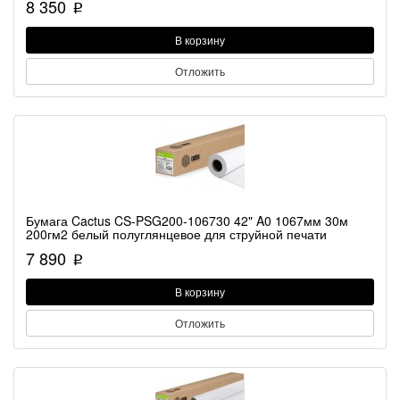
8 350
p
В корзину
Отложить
Бумага Cactus CS-PSG200-106730 42" A0 1067мм 30м
200гм2 белый полуглянцевое для струйной печати
7 890
p
В корзину
Отложить