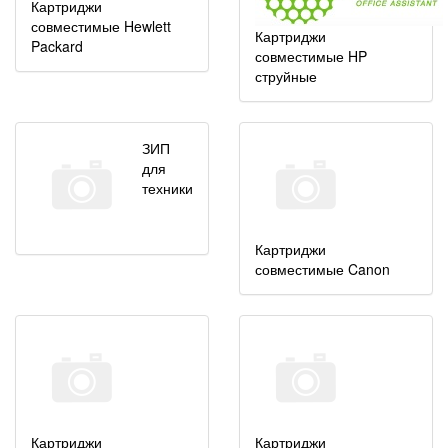
Картриджи
совместимые Hewlett
Картриджи
Packard
совместимые HP
струйные
ЗИП
для
техники
Картриджи
совместимые Canon
Картриджи
Картриджи