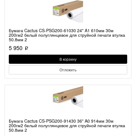
Бумага Cactus CS-PSG200-61030 24" A1 610мм 30м
200гм2 белый полуглянцевое для струйной печати втулка
50.8мм 2
5 950
p
В корзину
Отложить
Бумага Cactus CS-PSG200-91430 36" A0 914мм 30м
200гм2 белый полуглянцевое для струйной печати втулка
50.8мм 2