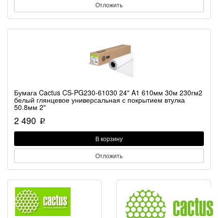
Отложить
Бумага Cactus CS-PG230-61030 24" A1 610мм 30м 230гм2
белый глянцевое универсальная с покрытием втулка
50.8мм 2"
2 490
p
В корзину
Отложить