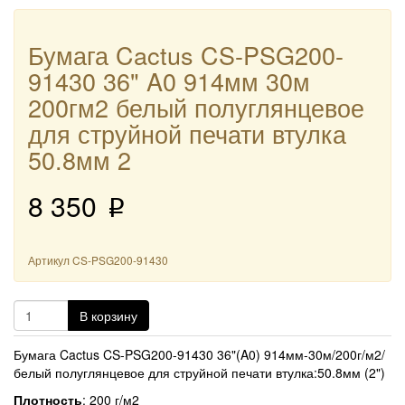
Бумага Cactus CS-PSG200-
91430 36" A0 914мм 30м
200гм2 белый полуглянцевое
для струйной печати втулка
50.8мм 2
8 350
p
Артикул
CS-PSG200-91430
В корзину
Бумага Cactus CS-PSG200-91430 36"(A0) 914мм-30м/200г/м2/
белый полуглянцевое для струйной печати втулка:50.8мм (2")
Плотность
: 200 г/м2