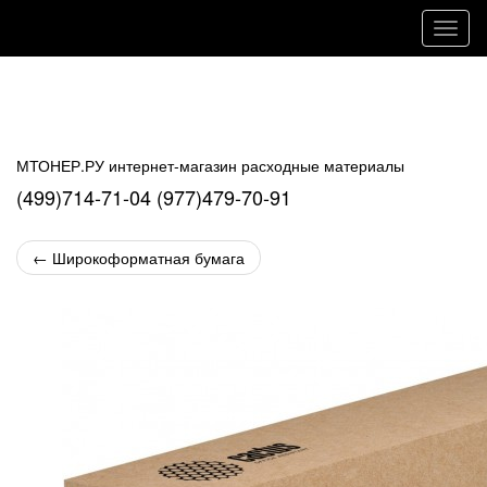
Навиг
МТОНЕР.РУ интернет-магазин расходные материалы
(499)714-71-04 (977)479-70-91
←
Широкоформатная бумага