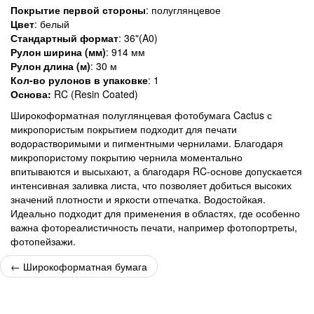
Покрытие первой стороны
: полуглянцевое
Цвет
: белый
Стандартный формат
: 36"(A0)
Рулон ширина (мм)
: 914 мм
Рулон длина (м)
: 30 м
Кол-во рулонов в упаковке
: 1
Основа:
RC (Resin Coated)
Широкоформатная полуглянцевая фотобумага Cactus с
микропористым покрытием подходит для печати
водорастворимыми и пигментными чернилами. Благодаря
микропористому покрытию чернила моментально
впитываются и высыхают, а благодаря RC-основе допускается
интенсивная заливка листа, что позволяет добиться высоких
значений плотности и яркости отпечатка. Водостойкая.
Идеально подходит для применения в областях, где особенно
важна фотореалистичность печати, например фотопортреты,
фотопейзажи.
←
Широкоформатная бумага