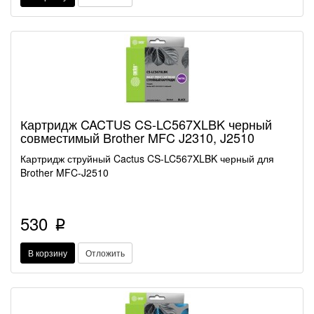
Картридж CACTUS CS-LC567XLBK черный
совместимый Brother MFC J2310, J2510
Картридж струйный Cactus CS-LC567XLBK черный для
Brother MFC-J2510
530
p
В корзину
Отложить