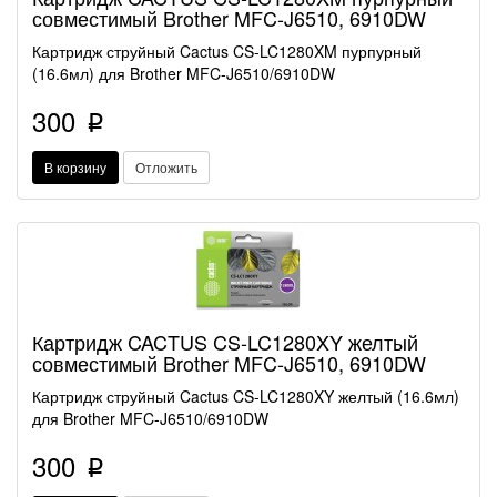
совместимый Brother MFC-J6510, 6910DW
Картридж струйный Cactus CS-LC1280XM пурпурный
(16.6мл) для Brother MFC-J6510/6910DW
300
p
В корзину
Отложить
Картридж CACTUS CS-LC1280XY желтый
совместимый Brother MFC-J6510, 6910DW
Картридж струйный Cactus CS-LC1280XY желтый (16.6мл)
для Brother MFC-J6510/6910DW
300
p