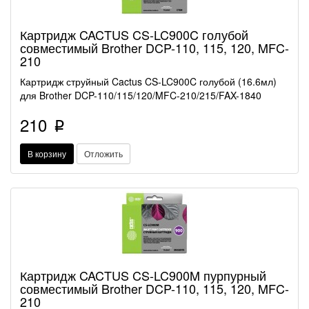
Картридж CACTUS CS-LC900C голубой
совместимый Brother DCP-110, 115, 120, MFC-
210
Картридж струйный Cactus CS-LC900C голубой (16.6мл)
для Brother DCP-110/115/120/MFC-210/215/FAX-1840
210
p
В корзину
Отложить
Картридж CACTUS CS-LC900M пурпурный
совместимый Brother DCP-110, 115, 120, MFC-
210