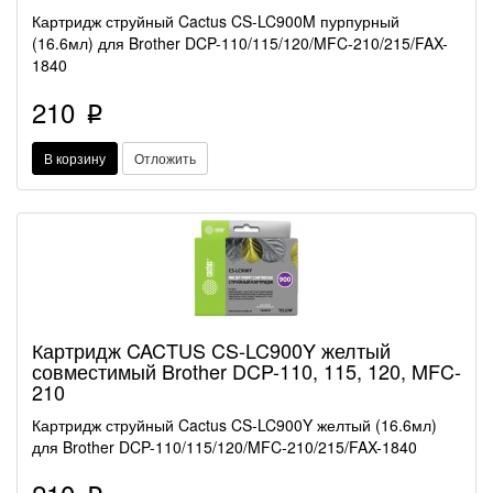
Картридж струйный Cactus CS-LC900M пурпурный
(16.6мл) для Brother DCP-110/115/120/MFC-210/215/FAX-
1840
210
p
В корзину
Отложить
Картридж CACTUS CS-LC900Y желтый
совместимый Brother DCP-110, 115, 120, MFC-
210
Картридж струйный Cactus CS-LC900Y желтый (16.6мл)
для Brother DCP-110/115/120/MFC-210/215/FAX-1840