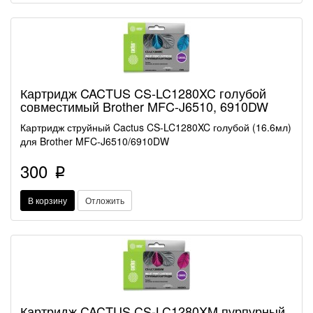
Картридж CACTUS CS-LC1280XC голубой
совместимый Brother MFC-J6510, 6910DW
Картридж струйный Cactus CS-LC1280XC голубой (16.6мл)
для Brother MFC-J6510/6910DW
300
p
В корзину
Отложить
Картридж CACTUS CS-LC1280XM пурпурный