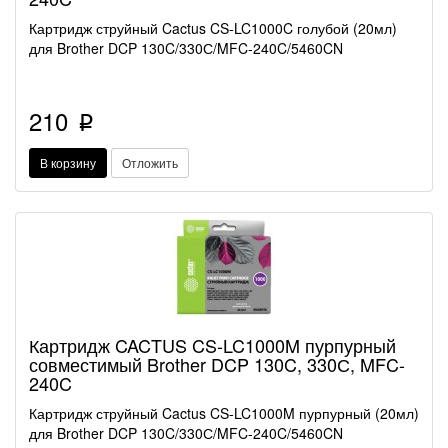
Картридж струйный Cactus CS-LC1000C голубой (20мл)
для Brother DCP 130C/330С/MFC-240C/5460CN
210
p
В корзину
Отложить
Картридж CACTUS CS-LC1000M пурпурный
совместимый Brother DCP 130C, 330С, MFC-
240C
Картридж струйный Cactus CS-LC1000M пурпурный (20мл)
для Brother DCP 130C/330С/MFC-240C/5460CN