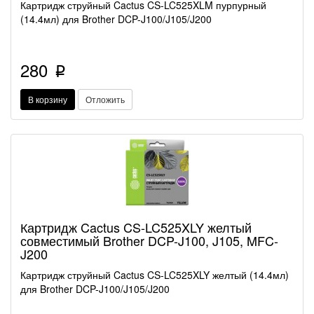
Картридж струйный Cactus CS-LC525XLM пурпурный
(14.4мл) для Brother DCP-J100/J105/J200
280
p
В корзину
Отложить
Картридж Cactus CS-LC525XLY желтый
совместимый Brother DCP-J100, J105, MFC-
J200
Картридж струйный Cactus CS-LC525XLY желтый (14.4мл)
для Brother DCP-J100/J105/J200