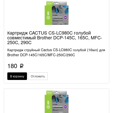
Картридж CACTUS CS-LC980C голубой
совместимый Brother DCP-145C, 165C, MFC-
250C, 290C
Картридж струйный Cactus CS-LC980C голубой (16мл) для
Brother DCP-145C/165C/MFC-250C/290C
180
p
В корзину
Отложить