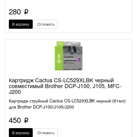
280
p
В корзину
Отложить
Картридж Cactus CS-LC529XLBK черный
совместимый Brother DCP-J100, J105, MFC-
J200
Картридж струйный Cactus CS-LC529XLBK черный (61мл)
для Brother DCP-J100/J105/J200
450
p
В корзину
Отложить