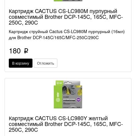
Картридж CACTUS CS-LC980M пурпурный
совместимый Brother DCP-145C, 165C, MFC-
250C, 290C
Картридж струйный Cactus CS-LC980M пурпурный (16мл)
для Brother DCP-145C/165C/MFC-250C/290C
180
p
В корзину
Отложить
Картридж CACTUS CS-LC980Y желтый
совместимый Brother DCP-145C, 165C, MFC-
250C, 290C