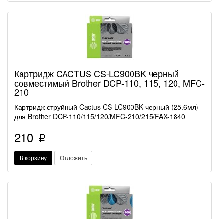
Картридж CACTUS CS-LC900BK черный
совместимый Brother DCP-110, 115, 120, MFC-
210
Картридж струйный Cactus CS-LC900BK черный (25.6мл)
для Brother DCP-110/115/120/MFC-210/215/FAX-1840
210
p
В корзину
Отложить