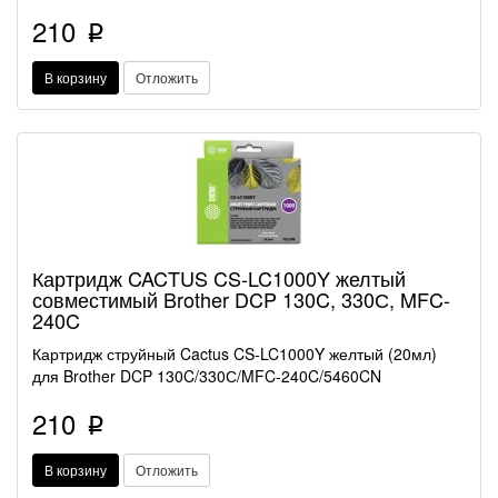
210
p
В корзину
Отложить
Картридж CACTUS CS-LC1000Y желтый
совместимый Brother DCP 130C, 330С, MFC-
240C
Картридж струйный Cactus CS-LC1000Y желтый (20мл)
для Brother DCP 130C/330С/MFC-240C/5460CN
210
p
В корзину
Отложить