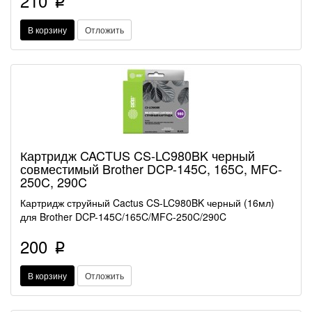
210
p
В корзину
Отложить
Картридж CACTUS CS-LC980BK черный
совместимый Brother DCP-145C, 165C, MFC-
250C, 290C
Картридж струйный Cactus CS-LC980BK черный (16мл)
для Brother DCP-145C/165C/MFC-250C/290C
200
p
В корзину
Отложить