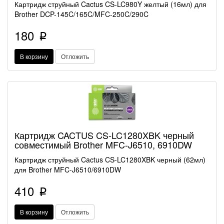
Картридж струйный Cactus CS-LC980Y желтый (16мл) для
Brother DCP-145C/165C/MFC-250C/290C
180
p
В корзину
Отложить
Картридж CACTUS CS-LC1280XBK черный
совместимый Brother MFC-J6510, 6910DW
Картридж струйный Cactus CS-LC1280XBK черный (62мл)
для Brother MFC-J6510/6910DW
410
p
В корзину
Отложить