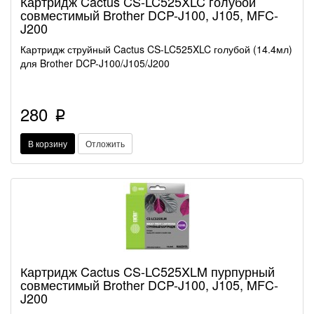
Картридж Cactus CS-LC525XLC голубой
совместимый Brother DCP-J100, J105, MFC-
J200
Картридж струйный Cactus CS-LC525XLC голубой (14.4мл)
для Brother DCP-J100/J105/J200
280
p
В корзину
Отложить
Картридж Cactus CS-LC525XLM пурпурный
совместимый Brother DCP-J100, J105, MFC-
J200