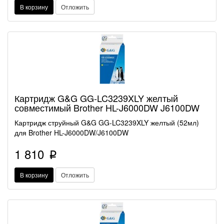
В корзину
Отложить
Картридж G&G GG-LC3239XLY желтый
совместимый Brother HL-J6000DW J6100DW
Картридж струйный G&G GG-LC3239XLY желтый (52мл)
для Brother HL-J6000DW/J6100DW
1 810
p
В корзину
Отложить