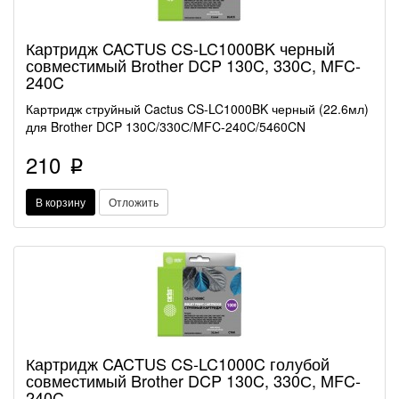
Картридж CACTUS CS-LC1000BK черный
совместимый Brother DCP 130C, 330С, MFC-
240C
Картридж струйный Cactus CS-LC1000BK черный (22.6мл)
для Brother DCP 130C/330С/MFC-240C/5460CN
210
p
В корзину
Отложить
Картридж CACTUS CS-LC1000C голубой
совместимый Brother DCP 130C, 330С, MFC-
240C