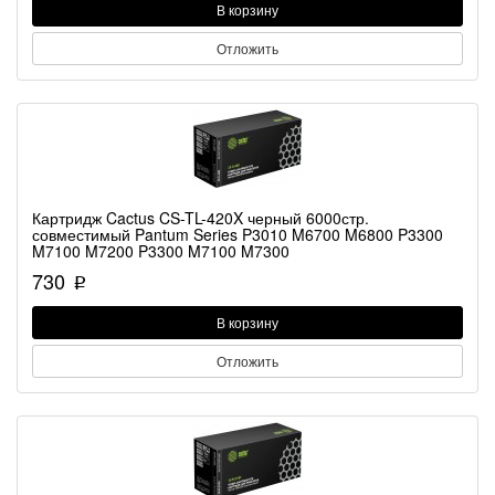
В корзину
Отложить
Картридж Cactus CS-TL-420X черный 6000стр.
совместимый Pantum Series P3010 M6700 M6800 P3300
M7100 M7200 P3300 M7100 M7300
730
p
В корзину
Отложить