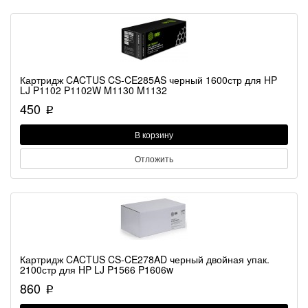
Картридж CACTUS CS-CE285AS черный 1600стр для HP
LJ P1102 P1102W M1130 M1132
450
p
В корзину
Отложить
Картридж CACTUS CS-CE278AD черный двойная упак.
2100стр для HP LJ P1566 P1606w
860
p