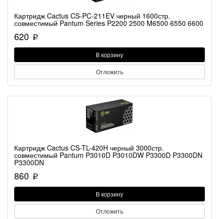
Картридж Cactus CS-PC-211EV черный 1600стр.
совместимый Pantum Series P2200 2500 M6500 6550 6600
620
p
В корзину
Отложить
Картридж Cactus CS-TL-420H черный 3000стр.
совместимый Pantum P3010D P3010DW P3300D P3300DN
P3300DN
860
p
В корзину
Отложить