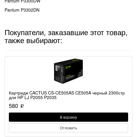
Pantum P3300DW
Pantum P3302DN
Покупатели, заказавшие этот товар,
также выбирают:
Картридж CACTUS CS-CE505AS CE505A черный 2300стр
для HP LJ P2055 P2035
580
p
В корзину
Отложить