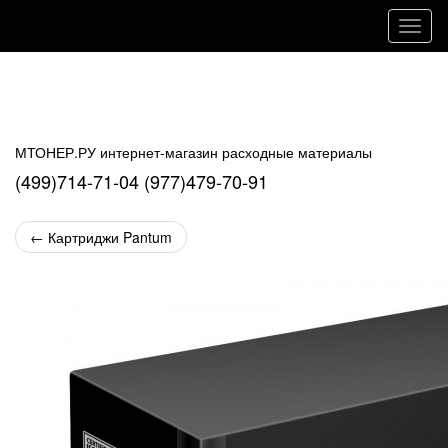
Навиг
МТОНЕР.РУ интернет-магазин расходные материалы
(499)714-71-04 (977)479-70-91
←
Картриджи Pantum