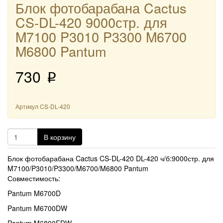
Блок фотобарабана Cactus
CS-DL-420 9000стр. для
M7100 P3010 P3300 M6700
M6800 Pantum
730
p
Артикул
CS-DL-420
В корзину
Блок фотобарабана Cactus CS-DL-420 DL-420 ч/б:9000стр. для
M7100/P3010/P3300/M6700/M6800 Pantum
Совместимость:
Pantum M6700D
Pantum M6700DW