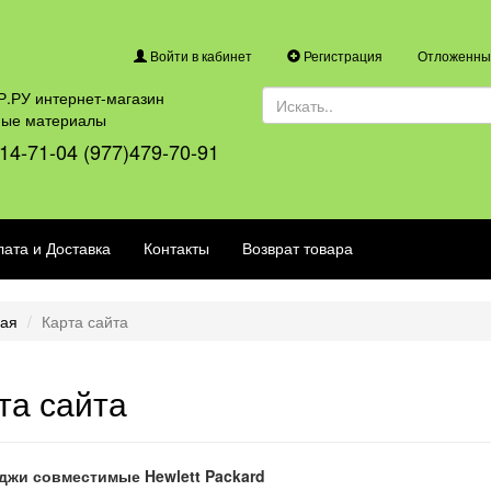
Войти в кабинет
Регистрация
Отложенные
.РУ интернет-магазин
ные материалы
14-71-04 (977)479-70-91
ата и Доставка
Контакты
Возврат товара
ная
Карта сайта
та сайта
джи совместимые Hewlett Packard