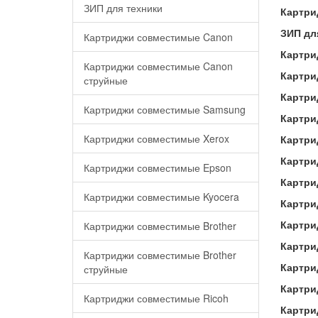
ЗИП для техники
Картри
ЗИП дл
Картриджи совместимые Canon
Картри
Картриджи совместимые Canon
Картри
струйные
Картри
Картриджи совместимые Samsung
Картри
Картриджи совместимые Xerox
Картри
Картри
Картриджи совместимые Epson
Картри
Картриджи совместимые Kyocera
Картри
Картри
Картриджи совместимые Brother
Картри
Картриджи совместимые Brother
Картри
струйные
Картри
Картриджи совместимые Ricoh
Картри