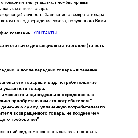
го товарный вид, упаковка, пломбы, ярлыки,
пки указанного товара.
оверяющий личность. Заявление о возврате товара
тветом на подтверждение заказа, полученного Вами
фис компании.
КОНТАКТЫ.
сти статьи о дистанционной торговле (то есть
едачи, а после передачи товара - в течение
хранены его товарный вид, потребительские
 указанного товара."
ва, имеющего индивидуально-определенные
льно приобретающим его потребителем."
у денежную сумму, уплаченную потребителем по
ителя возвращенного товара, не позднее чем
щего требования"
нешний вид, комплектность заказа и поставить