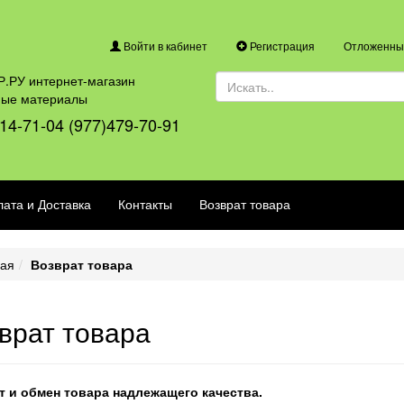
Войти в кабинет
Регистрация
Отложенные
.РУ интернет-магазин
ные материалы
14-71-04 (977)479-70-91
ата и Доставка
Контакты
Возврат товара
ная
Возврат товара
врат товара
т и обмен товара надлежащего качества.