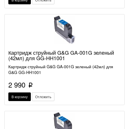
Картридж струйный G&G GA-001G зеленый
(42мл) для GG-HH1001
Картридж струйный G&G GA-001G зеленый (42мл) для
G&G GG-HH1001
2 990
p
В корзину
Отложить