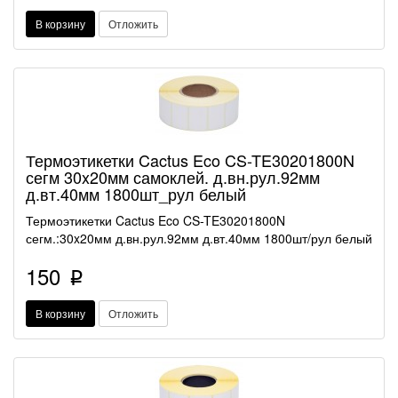
В корзину
Отложить
Термоэтикетки Cactus Eco CS-TE30201800N
сегм 30x20мм самоклей. д.вн.рул.92мм
д.вт.40мм 1800шт_рул белый
Термоэтикетки Cactus Eco CS-TE30201800N
сегм.:30x20мм д.вн.рул.92мм д.вт.40мм 1800шт/рул белый
150
p
В корзину
Отложить