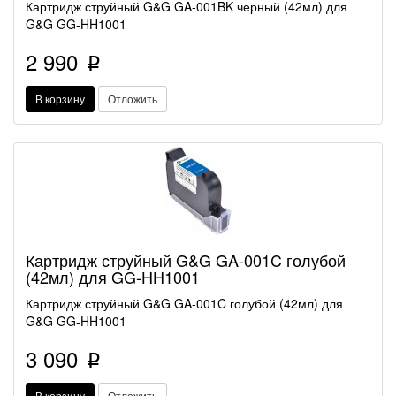
Картридж струйный G&G GA-001BK черный (42мл) для
G&G GG-HH1001
2 990
p
В корзину
Отложить
Картридж струйный G&G GA-001C голубой
(42мл) для GG-HH1001
Картридж струйный G&G GA-001C голубой (42мл) для
G&G GG-HH1001
3 090
p
В корзину
Отложить