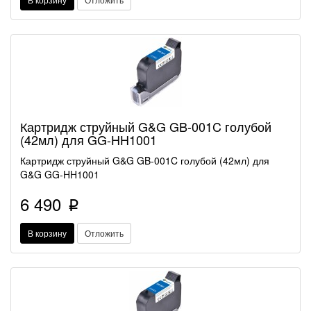
Картридж струйный G&G GB-001C голубой
(42мл) для GG-HH1001
Картридж струйный G&G GB-001C голубой (42мл) для
G&G GG-HH1001
6 490
p
В корзину
Отложить