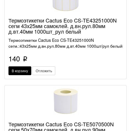
Термоэтикетки Cactus Eco CS-TE43251000N
сегм 43x25мм самоклей. д.вн.рул.80мм
д.вт.40мм 1000шт_рул белый
Термоэтикетки Cactus Eco CS-TE43251000N
сегм.:43x25мм д.вн.рул.80мм д.вт.40мм 1000шт/рул белый
140
p
В корзину
Отложить
Термоэтикетки Cactus Eco CS-TE5070500N
сегм 50x70мм самоклей. д.вн.рул.90мм