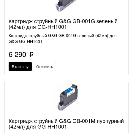
Картридж струйный G&G GB-001G зеленый
(42мл) для GG-HH1001
Картридж струйный G&G GB-001G зеленый (42мл) для
G&G GG-HH1001
6 290
p
В корзину
Отложить
Картридж струйный G&G GB-001M пурпурный
(42мл) для GG-HH1001