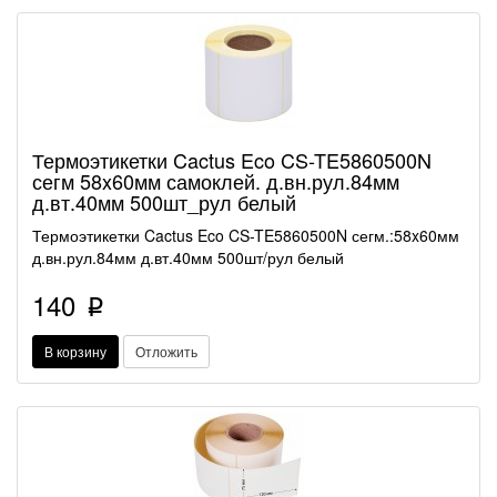
Термоэтикетки Cactus Eco CS-TE5860500N
сегм 58x60мм самоклей. д.вн.рул.84мм
д.вт.40мм 500шт_рул белый
Термоэтикетки Cactus Eco CS-TE5860500N сегм.:58x60мм
д.вн.рул.84мм д.вт.40мм 500шт/рул белый
140
p
В корзину
Отложить