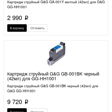
Картридж струйный G&G GA-001Y желтый (42мл) для G&G
GG-HH1001
2 990
p
В корзину
Отложить
Картридж струйный G&G GB-001BK черный
(42мл) для GG-HH1001
Картридж струйный G&G GB-001BK черный (42мл) для
G&G GG-HH1001
9 720
p
В корзину
Отложить