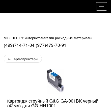
Навиг
МТОНЕР.РУ интернет-магазин расходные материалы
(499)714-71-04 (977)479-70-91
←
Термопринтеры
Картридж струйный G&G GA-001BK черный
(42мл) для GG-HH1001