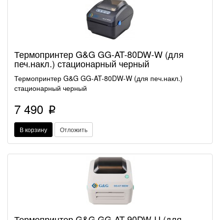
Термопринтер G&G GG-AT-80DW-W (для
печ.накл.) стационарный черный
Термопринтер G&G GG-AT-80DW-W (для печ.накл.)
стационарный черный
7 490
p
В корзину
Отложить
Термопринтер G&G GG-AT-90DW-U (для