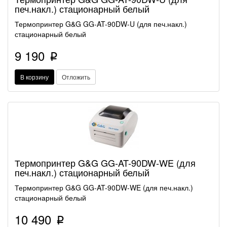
печ.накл.) стационарный белый
Термопринтер G&G GG-AT-90DW-U (для печ.накл.)
стационарный белый
9 190
p
В корзину
Отложить
Термопринтер G&G GG-AT-90DW-WE (для
печ.накл.) стационарный белый
Термопринтер G&G GG-AT-90DW-WE (для печ.накл.)
стационарный белый
10 490
p