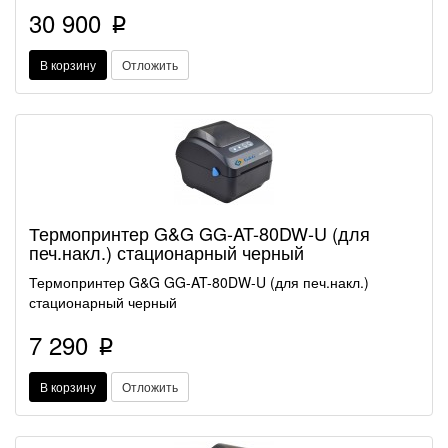
30 900
p
В корзину
Отложить
Термопринтер G&G GG-AT-80DW-U (для
печ.накл.) стационарный черный
Термопринтер G&G GG-AT-80DW-U (для печ.накл.)
стационарный черный
7 290
p
В корзину
Отложить