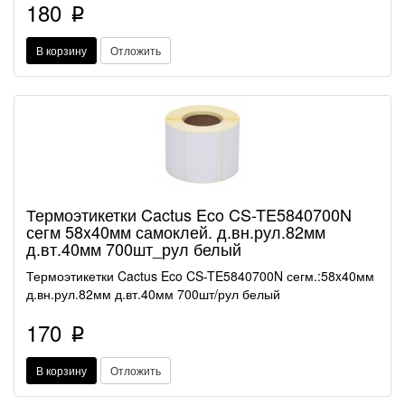
180
p
В корзину
Отложить
Термоэтикетки Cactus Eco CS-TE5840700N
сегм 58x40мм самоклей. д.вн.рул.82мм
д.вт.40мм 700шт_рул белый
Термоэтикетки Cactus Eco CS-TE5840700N сегм.:58x40мм
д.вн.рул.82мм д.вт.40мм 700шт/рул белый
170
p
В корзину
Отложить