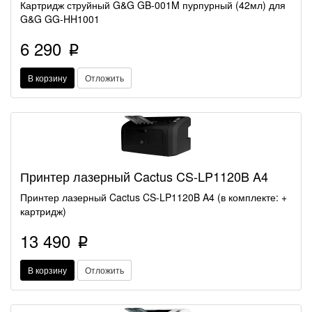
Картридж струйный G&G GB-001M пурпурный (42мл) для
G&G GG-HH1001
6 290
p
В корзину
Отложить
Принтер лазерный Cactus CS-LP1120B A4
Принтер лазерный Cactus CS-LP1120B A4 (в комплекте: +
картридж)
13 490
p
В корзину
Отложить