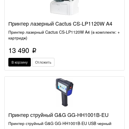
Принтер лазерный Cactus CS-LP1120W A4
Принтер лазерный Cactus CS-LP1120W A4 (в комплекте: +
картридж)
13 490
p
В корзину
Отложить
Принтер струйный G&G GG-HH1001B-EU
Принтер струйный G&G GG-HH1001B-EU USB черный