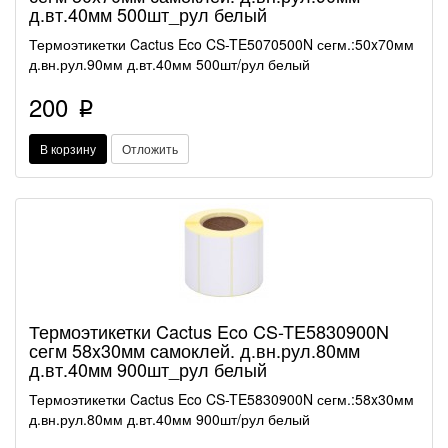
д.вт.40мм 500шт_рул белый
Термоэтикетки Cactus Eco CS-TE5070500N сегм.:50x70мм
д.вн.рул.90мм д.вт.40мм 500шт/рул белый
200
p
В корзину
Отложить
Термоэтикетки Cactus Eco CS-TE5830900N
сегм 58x30мм самоклей. д.вн.рул.80мм
д.вт.40мм 900шт_рул белый
Термоэтикетки Cactus Eco CS-TE5830900N сегм.:58x30мм
д.вн.рул.80мм д.вт.40мм 900шт/рул белый