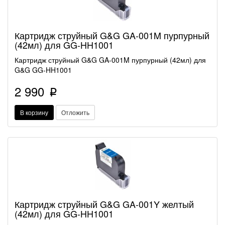
Картридж струйный G&G GA-001M пурпурный
(42мл) для GG-HH1001
Картридж струйный G&G GA-001M пурпурный (42мл) для
G&G GG-HH1001
2 990
p
В корзину
Отложить
Картридж струйный G&G GA-001Y желтый
(42мл) для GG-HH1001