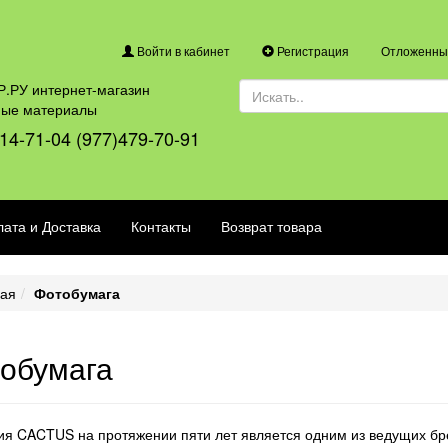
Войти в кабинет
Регистрация
Отложенные
.РУ интернет-магазин
ные материалы
14-71-04 (977)479-70-91
ата и Доставка
Контакты
Возврат товара
ная
Фотобумага
обумага
я CACTUS на протяжении пяти лет является одним из ведущих бр