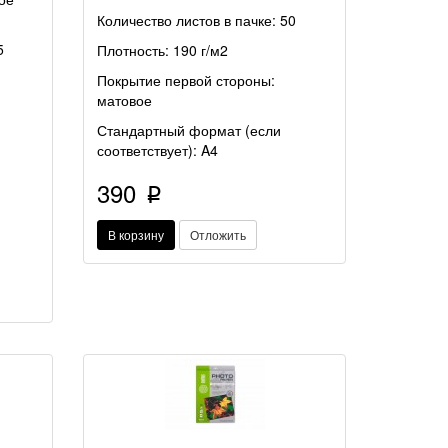
Количество листов в пачке: 50
5
Плотность: 190 г/м2
Покрытие первой стороны:
матовое
Стандартный формат (если
соответствует): A4
390
p
В корзину
Отложить