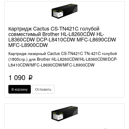
Картридж Cactus CS-TN421C голубой
совместимый Brother HL-L8260CDW HL-
L8360CDW DCP-L8410CDW MFC-L8690CDW
MFC-L8900CDW
Картридж лазерный Cactus CS-TN421C TN-421C голубой
(1800стр.) для Brother HL-L8260CDW/HL-L8360CDW/DCP-
L8410CDW/MFC-L8690CDW/MFC-L8900CDW
1 090
p
В корзину
Отложить