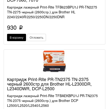
Картридж лазерный Print-Rite TFB623BPU1J PR-TN2275
TN-2275 черный (2600стр.) для Brother HL
2240/2240R/2250/2250DN/2250DNR
930
p
В корзину
Отложить
Картридж Print-Rite PR-TN2375 TN-2375
черный 2600стр для Brother HL-L2300DR,
L2340DWR, DCP-L2500
Картридж лазерный Print-Rite TFBAEKBPU1J PR-TN2375
TN-2375 черный (2600стр.) для Brother DCP
L2500/L2520/L2540/L2560