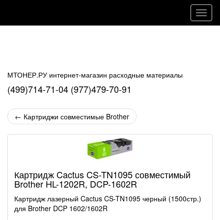
Навиг
МТОНЕР.РУ интернет-магазин расходные материалы
(499)714-71-04 (977)479-70-91
←
Картриджи совместимые Brother
Картридж Cactus CS-TN1095 совместимый
Brother HL-1202R, DCP-1602R
Картридж лазерный Cactus CS-TN1095 черный (1500стр.)
для Brother DCP 1602/1602R