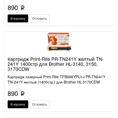
890
p
В корзину
Отложить
Картридж Print-Rite PR-TN241Y желтый TN-
241Y 1400стр для Brother HL-3140, 3150,
3170CDW
Картридж лазерный Print-Rite TFB686YPU1J PR-TN241Y
TN-241Y желтый (1400стр.) для Brother HL-3170CDW
890
p
В корзину
Отложить