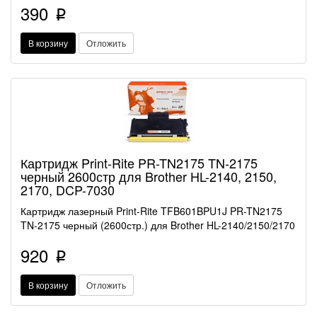
390
p
В корзину
Отложить
Картридж Print-Rite PR-TN2175 TN-2175
черный 2600стр для Brother HL-2140, 2150,
2170, DCP-7030
Картридж лазерный Print-Rite TFB601BPU1J PR-TN2175
TN-2175 черный (2600стр.) для Brother HL-2140/2150/2170
920
p
В корзину
Отложить