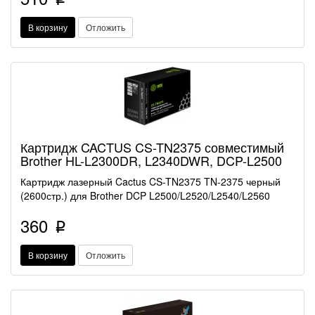
p
В корзину
Отложить
Картридж CACTUS CS-TN2375 совместимый
Brother HL-L2300DR, L2340DWR, DCP-L2500
Картридж лазерный Cactus CS-TN2375 TN-2375 черный
(2600стр.) для Brother DCP L2500/L2520/L2540/L2560
360
p
В корзину
Отложить