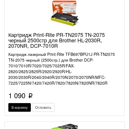
Картридж Print-Rite PR-TN2075 TN-2075
черный 2500стр для Brother HL-2030R,
2070NR, DCP-7010R
Картридж лазерный Print-Rite TFB697BPU1J PR-TN2075
TN-2075 черный (2500стр.) для Brother DCP-
7010/7010R/7020/7025/7025R/FAX-
2820/2825/2825R/2920/2920R/HL-
2030/2030R/2040/2040R/2070N/2070/2070NR/MFC-
7225/7225N/7420/7420R/7820/7820N/7820NR/7820R
1 090
p
В корзину
Отложить