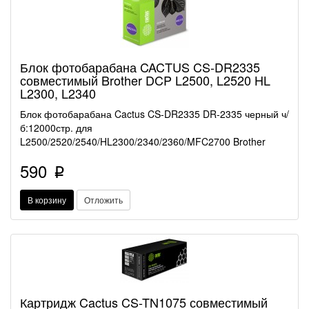
Блок фотобарабана CACTUS CS-DR2335
совместимый Brother DCP L2500, L2520 HL
L2300, L2340
Блок фотобарабана Cactus CS-DR2335 DR-2335 черный ч/
б:12000стр. для
L2500/2520/2540/HL2300/2340/2360/MFC2700 Brother
590
p
В корзину
Отложить
Картридж Cactus CS-TN1075 совместимый