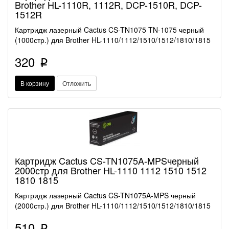
Brother HL-1110R, 1112R, DCP-1510R, DCP-
1512R
Картридж лазерный Cactus CS-TN1075 TN-1075 черный
(1000стр.) для Brother HL-1110/1112/1510/1512/1810/1815
320
p
В корзину
Отложить
Картридж Cactus CS-TN1075A-MPSчерный
2000стр для Brother HL-1110 1112 1510 1512
1810 1815
Картридж лазерный Cactus CS-TN1075A-MPS черный
(2000стр.) для Brother HL-1110/1112/1510/1512/1810/1815
510