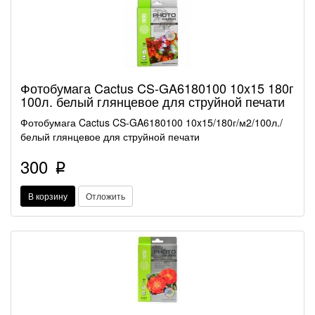
Фотобумага Cactus CS-GA6180100 10x15 180г
100л. белый глянцевое для струйной печати
Фотобумага Cactus CS-GA6180100 10x15/180г/м2/100л./
белый глянцевое для струйной печати
300
p
В корзину
Отложить