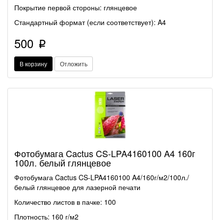
Покрытие первой стороны: глянцевое
Стандартный формат (если соответствует): A4
500
p
В корзину
Отложить
Фотобумага Cactus CS-LPA4160100 A4 160г
100л. белый глянцевое
Фотобумага Cactus CS-LPA4160100 A4/160г/м2/100л./
белый глянцевое для лазерной печати
Количество листов в пачке: 100
Плотность: 160 г/м2