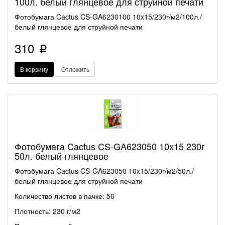
100л. белый глянцевое для струйной печати
Фотобумага Cactus CS-GA6230100 10x15/230г/м2/100л./
белый глянцевое для струйной печати
310
p
В корзину
Отложить
Фотобумага Cactus CS-GA623050 10x15 230г
50л. белый глянцевое
Фотобумага Cactus CS-GA623050 10x15/230г/м2/50л./
белый глянцевое для струйной печати
Количество листов в пачке: 50
Плотность: 230 г/м2