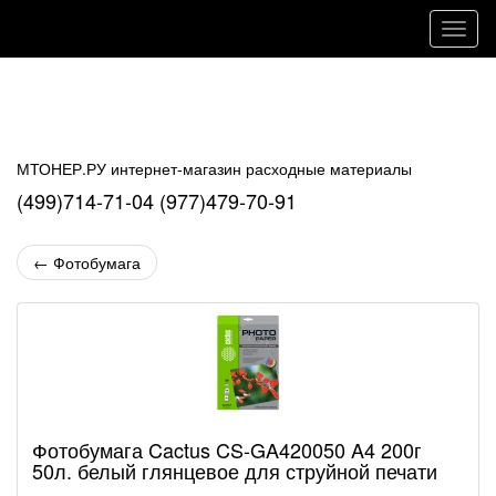
Навиг
МТОНЕР.РУ интернет-магазин расходные материалы
(499)714-71-04 (977)479-70-91
←
Фотобумага
Фотобумага Cactus CS-GA420050 A4 200г
50л. белый глянцевое для струйной печати