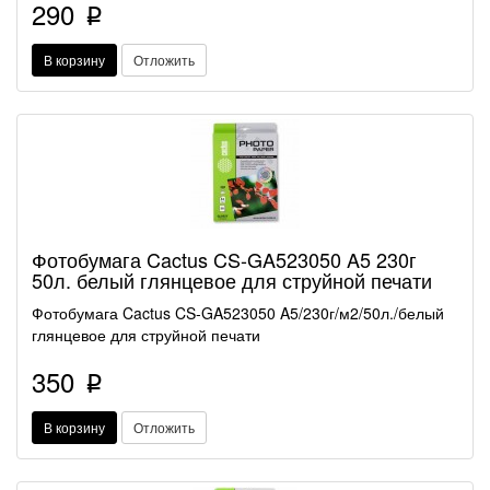
290
p
В корзину
Отложить
Фотобумага Cactus CS-GA523050 A5 230г
50л. белый глянцевое для струйной печати
Фотобумага Cactus CS-GA523050 A5/230г/м2/50л./белый
глянцевое для струйной печати
350
p
В корзину
Отложить