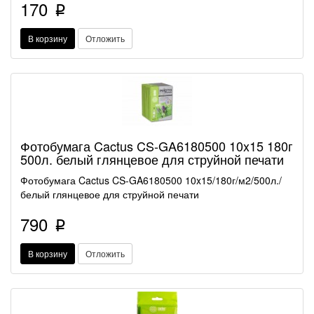
170
p
В корзину
Отложить
Фотобумага Cactus CS-GA6180500 10x15 180г
500л. белый глянцевое для струйной печати
Фотобумага Cactus CS-GA6180500 10x15/180г/м2/500л./
белый глянцевое для струйной печати
790
p
В корзину
Отложить