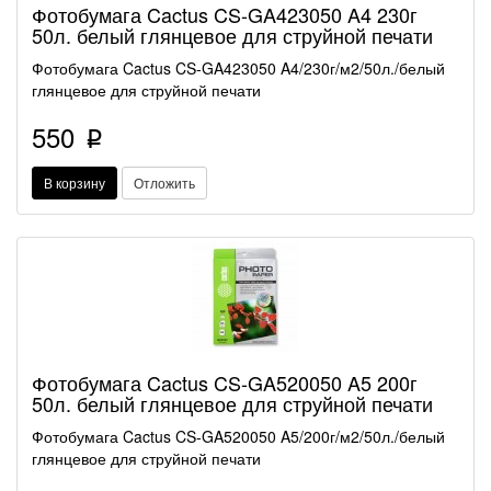
Фотобумага Cactus CS-GA423050 A4 230г
50л. белый глянцевое для струйной печати
Фотобумага Cactus CS-GA423050 A4/230г/м2/50л./белый
глянцевое для струйной печати
550
p
В корзину
Отложить
Фотобумага Cactus CS-GA520050 A5 200г
50л. белый глянцевое для струйной печати
Фотобумага Cactus CS-GA520050 A5/200г/м2/50л./белый
глянцевое для струйной печати