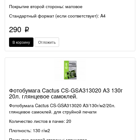
Покрытие второй стороны: матовое
Стандартный формат (если соответствует): A4
290
p
В корзину
Отложить
Фотобумага Cactus CS-GSA313020 A3 130г
20л. глянцевое самоклей.
Фотобумага Cactus CS-GSA313020 A3/130г/м2/20л.
глянцевое самоклей. для струйной печати
Количество листов в пачке: 20
Плотность: 130 г/м2
Покрытие первой стороны: глянцевое