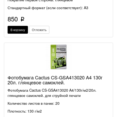
Стандартный формат (если соответствует): A3
850
p
В корзину
Отложить
Фотобумага Cactus CS-GSA413020 A4 130г
20л. глянцевое самоклей.
Фотобумага Cactus CS-GSA413020 A4/130г/м2/20л.
глянцевое самоклей. для струйной печати
Количество листов в пачке: 20
Плотность: 130 г/м2