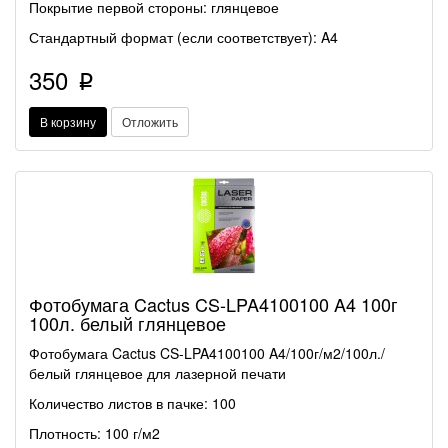
Покрытие первой стороны: глянцевое
Стандартный формат (если соответствует): A4
350
p
В корзину
Отложить
Фотобумага Cactus CS-LPA4100100 A4 100г
100л. белый глянцевое
Фотобумага Cactus CS-LPA4100100 A4/100г/м2/100л./
белый глянцевое для лазерной печати
Количество листов в пачке: 100
Плотность: 100 г/м2