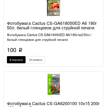
Фотобумага Cactus CS-GA618050ED A6 180г
50л. белый глянцевое для струйной печати
Фотобумага Cactus CS-GA618050ED A6/180г/м2/50л./
белый глянцевое для струйной печати
100
p
В корзину
Отложить
Фотобумага Cactus CS-GA6200100 10x15 200г