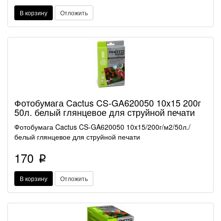
В корзину
Отложить
Фотобумага Cactus CS-GA620050 10x15 200г
50л. белый глянцевое для струйной печати
Фотобумага Cactus CS-GA620050 10x15/200г/м2/50л./
белый глянцевое для струйной печати
170
p
В корзину
Отложить