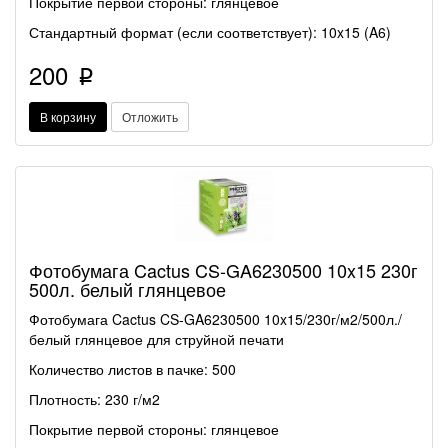
Покрытие первой стороны: глянцевое
Стандартный формат (если соответствует): 10x15 (A6)
200
p
В корзину
Отложить
Фотобумага Cactus CS-GA6230500 10x15 230г
500л. белый глянцевое
Фотобумага Cactus CS-GA6230500 10x15/230г/м2/500л./
белый глянцевое для струйной печати
Количество листов в пачке: 500
Плотность: 230 г/м2
Покрытие первой стороны: глянцевое