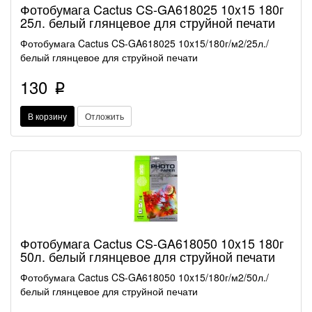
Фотобумага Cactus CS-GA618025 10x15 180г
25л. белый глянцевое для струйной печати
Фотобумага Cactus CS-GA618025 10x15/180г/м2/25л./
белый глянцевое для струйной печати
130
p
В корзину
Отложить
Фотобумага Cactus CS-GA618050 10x15 180г
50л. белый глянцевое для струйной печати
Фотобумага Cactus CS-GA618050 10x15/180г/м2/50л./
белый глянцевое для струйной печати