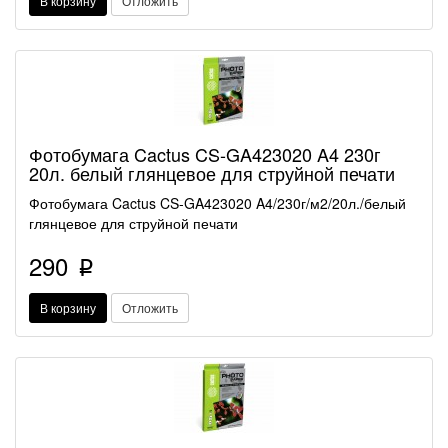
В корзину
Отложить
Фотобумага Cactus CS-GA423020 A4 230г
20л. белый глянцевое для струйной печати
Фотобумага Cactus CS-GA423020 A4/230г/м2/20л./белый
глянцевое для струйной печати
290
p
В корзину
Отложить