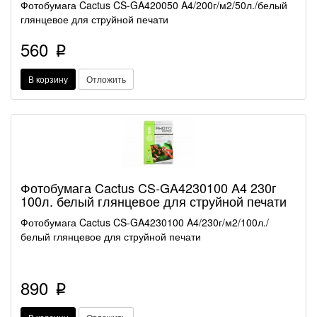
Фотобумага Cactus CS-GA420050 A4/200г/м2/50л./белый
глянцевое для струйной печати
560
p
В корзину
Отложить
Фотобумага Cactus CS-GA4230100 A4 230г
100л. белый глянцевое для струйной печати
Фотобумага Cactus CS-GA4230100 A4/230г/м2/100л./
белый глянцевое для струйной печати
890
p