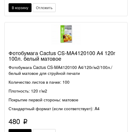
В корзину
Отложить
Фотобумага Cactus CS-MA4120100 A4 120г
100л. белый матовое
Фотобумага Cactus CS-MA4120100 A4/120г/м2/100л./
белый матовое для струйной печати
Количество листов в пачке: 100
Плотность: 120 г/м2
Покрытие первой стороны: матовое
Стандартный формат (если соответствует): A4
480
p