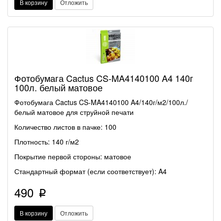
В корзину
Отложить
Фотобумага Cactus CS-MA4140100 A4 140г
100л. белый матовое
Фотобумага Cactus CS-MA4140100 A4/140г/м2/100л./
белый матовое для струйной печати
Количество листов в пачке: 100
Плотность: 140 г/м2
Покрытие первой стороны: матовое
Стандартный формат (если соответствует): A4
490
p
В корзину
Отложить