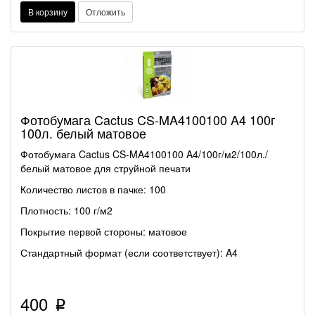
В корзину
Отложить
Фотобумага Cactus CS-MA4100100 A4 100г
100л. белый матовое
Фотобумага Cactus CS-MA4100100 A4/100г/м2/100л./
белый матовое для струйной печати
Количество листов в пачке: 100
Плотность: 100 г/м2
Покрытие первой стороны: матовое
Стандартный формат (если соответствует): A4
400
p