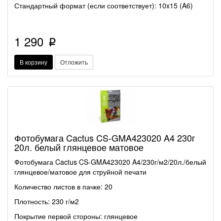
Стандартный формат (если соответствует): 10x15 (A6)
1 290
p
В корзину
Отложить
Фотобумага Cactus CS-GMA423020 A4 230г
20л. белый глянцевое матовое
Фотобумага Cactus CS-GMA423020 A4/230г/м2/20л./белый
глянцевое/матовое для струйной печати
Количество листов в пачке: 20
Плотность: 230 г/м2
Покрытие первой стороны: глянцевое