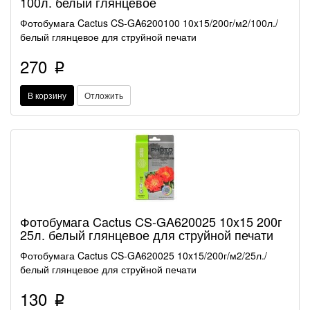
100л. белый глянцевое
Фотобумага Cactus CS-GA6200100 10x15/200г/м2/100л./
белый глянцевое для струйной печати
270
p
В корзину
Отложить
Фотобумага Cactus CS-GA620025 10x15 200г
25л. белый глянцевое для струйной печати
Фотобумага Cactus CS-GA620025 10x15/200г/м2/25л./
белый глянцевое для струйной печати
130
p