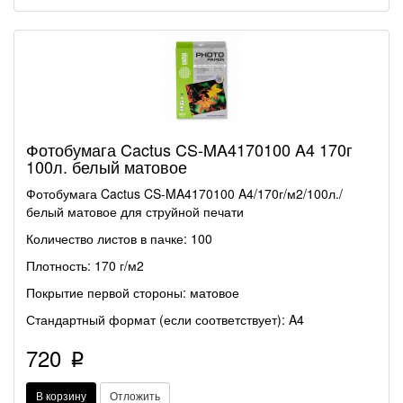
Фотобумага Cactus CS-MA4170100 A4 170г
100л. белый матовое
Фотобумага Cactus CS-MA4170100 A4/170г/м2/100л./
белый матовое для струйной печати
Количество листов в пачке: 100
Плотность: 170 г/м2
Покрытие первой стороны: матовое
Стандартный формат (если соответствует): A4
720
p
В корзину
Отложить