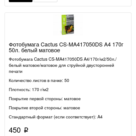
Фотобумага Cactus CS-MA417050DS A4 170г
50л. белый матовое
Фотобумага Cactus CS-MA417050DS A4/170г/м2/50л./
белый матовое/матовое для струйной двусторонней
печати
Количество листов в пачке: 50
Плотность: 170 г/м2
Покрытие первой стороны: матовое
Покрытие второй стороны: матовое
Стандартный формат (если соответствует): A4
450
p