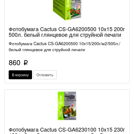
Фотобумага Cactus CS-GA6200500 10x15 200г
500л. белый глянцевое для струйной печати
Фотобумага Cactus CS-GA6200500 10x15/200г/м2/500л./
белый глянцевое для струйной печати
860
p
В корзину
Отложить
Фотобумага Cactus CS-GA6230100 10x15 230г