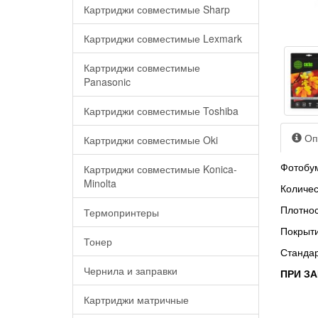
Картриджи совместимые Sharp
Картриджи совместимые Lexmark
Картриджи совместимые
Panasonic
Картриджи совместимые Toshiba
Оп
Картриджи совместимые Oki
Фотобум
Картриджи совместимые Konica-
Minolta
Количес
Плотнос
Термопринтеры
Покрыти
Тонер
Стандар
Чернила и заправки
ПРИ ЗА
Картриджи матричные