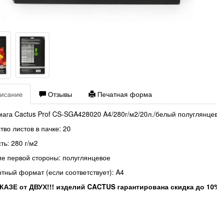
исание
Отзывы
Печатная форма
ага Cactus Prof CS-SGA428020 A4/280г/м2/20л./белый полуглянцев
тво листов в пачке: 20
ть: 280 г/м2
е первой стороны: полуглянцевое
тный формат (если соответствует): A4
КАЗЕ от ДВУХ!!! изделий CACTUS гарантирована скидка до 10