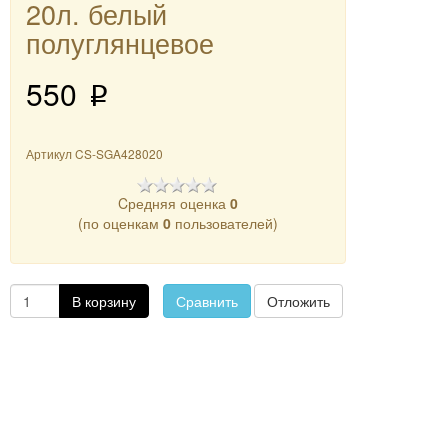
20л. белый
полуглянцевое
550
p
Артикул
CS-SGA428020
Cредняя оценка
0
(по оценкам
0
пользователей)
В корзину
Сравнить
Отложить