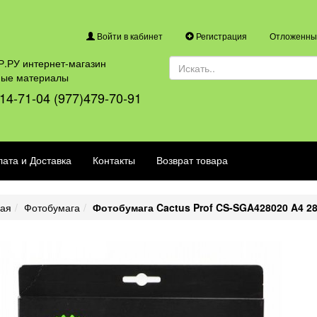
Войти в кабинет
Регистрация
Отложенные
.РУ интернет-магазин
ные материалы
14-71-04 (977)479-70-91
ата и Доставка
Контакты
Возврат товара
ная
Фотобумага
Фотобумага Cactus Prof CS-SGA428020 A4 2