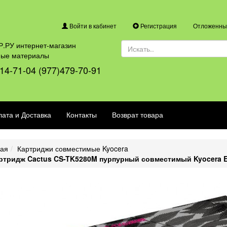
Войти в кабинет
Регистрация
Отложенные
.РУ интернет-магазин
ные материалы
14-71-04 (977)479-70-91
ата и Доставка
Контакты
Возврат товара
ная
Картриджи совместимые Kyocera
ртридж Cactus CS-TK5280M пурпурный совместимый Kyocera E