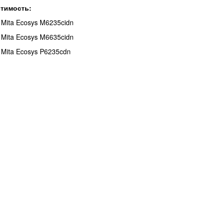
тимость:
 Mita Ecosys M6235cidn
 Mita Ecosys M6635cidn
 Mita Ecosys P6235cdn