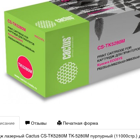
исание
Отзывы
Печатная форма
ж лазерный Cactus CS-TK5280M TK-5280M пурпурный (11000стр.) 