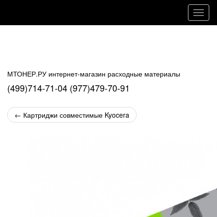
Навиг
МТОНЕР.РУ интернет-магазин расходные материалы
(499)714-71-04 (977)479-70-91
←
Картриджи совместимые Kyocera