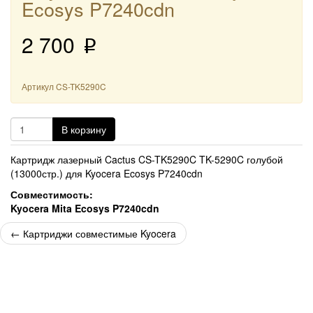
Ecosys P7240cdn
2 700
p
Артикул
CS-TK5290C
В корзину
Картридж лазерный Cactus CS-TK5290C TK-5290C голубой
(13000стр.) для Kyocera Ecosys P7240cdn
Совместимость:
Kyocera Mita Ecosys P7240cdn
←
Картриджи совместимые Kyocera