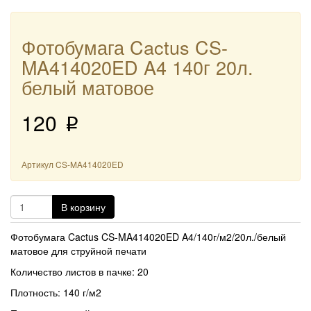
Фотобумага Cactus CS-
MA414020ED A4 140г 20л.
белый матовое
120
p
Артикул
CS-MA414020ED
В корзину
Фотобумага Cactus CS-MA414020ED A4/140г/м2/20л./белый
матовое для струйной печати
Количество листов в пачке: 20
Плотность: 140 г/м2