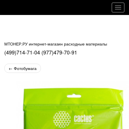
Навиг
МТОНЕР.РУ интернет-магазин расходные материалы
(499)714-71-04 (977)479-70-91
←
Фотобумага