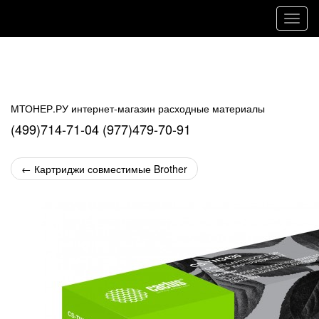
Навиг
МТОНЕР.РУ интернет-магазин расходные материалы
(499)714-71-04 (977)479-70-91
←
Картриджи совместимые Brother