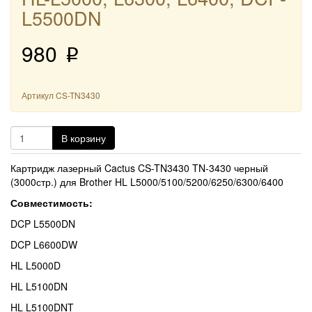
L5500DN
980
p
Артикул
CS-TN3430
В корзину
Картридж лазерный Cactus CS-TN3430 TN-3430 черный
(3000стр.) для Brother HL L5000/5100/5200/6250/6300/6400
Совместимость:
DCP L5500DN
DCP L6600DW
HL L5000D
HL L5100DN
HL L5100DNT