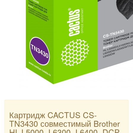
Картридж CACTUS CS-
TN3430 совместимый Brother
HL-L5000, L6300, L6400, DCP-