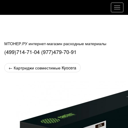
Навиг
МТОНЕР.РУ интернет-магазин расходные материалы
(499)714-71-04 (977)479-70-91
←
Картриджи совместимые Kyocera