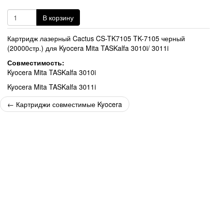
В корзину
Картридж лазерный Cactus CS-TK7105 TK-7105 черный
(20000стр.) для Kyocera Mita TASKalfa 3010i/ 3011i
Совместимость:
Kyocera Mita TASKalfa 3010i
Kyocera Mita TASKalfa 3011i
←
Картриджи совместимые Kyocera