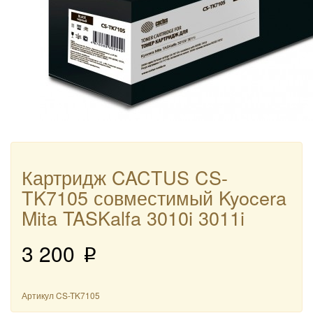
Картридж CACTUS CS-
TK7105 совместимый Kyocera
Mita TASKalfa 3010i 3011i
3 200
p
Артикул
CS-TK7105