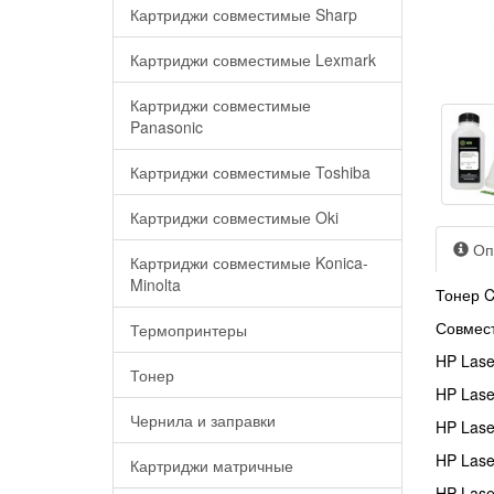
Картриджи совместимые Sharp
Картриджи совместимые Lexmark
Картриджи совместимые
Panasonic
Картриджи совместимые Toshiba
Картриджи совместимые Oki
Оп
Картриджи совместимые Konica-
Minolta
Тонер C
Совмест
Термопринтеры
HP Lase
Тонер
HP Lase
Чернила и заправки
HP Lase
HP Lase
Картриджи матричные
HP Lase