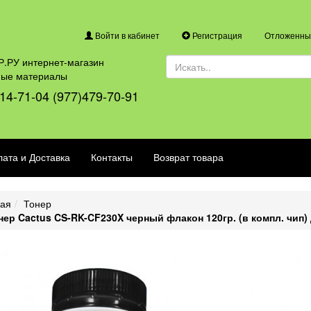
Войти в кабинет
Регистрация
Отложенные
.РУ интернет-магазин
ные материалы
14-71-04 (977)479-70-91
ата и Доставка
Контакты
Возврат товара
ная
Тонер
нер Cactus CS-RK-CF230X черный флакон 120гр. (в компл. чип) 