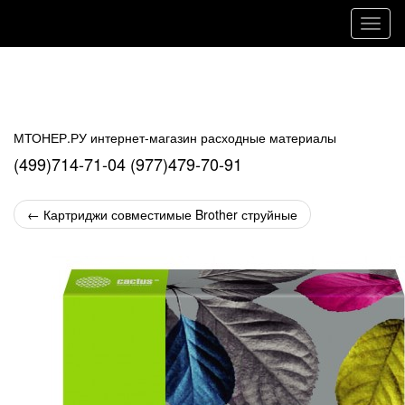
Навиг
МТОНЕР.РУ интернет-магазин расходные материалы
(499)714-71-04 (977)479-70-91
←
Картриджи совместимые Brother струйные