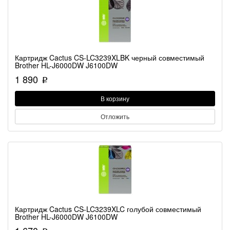
Картридж Cactus CS-LC3239XLBK черный совместимый
Brother HL-J6000DW J6100DW
1 890
p
В корзину
Отложить
Картридж Cactus CS-LC3239XLC голубой совместимый
Brother HL-J6000DW J6100DW