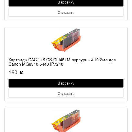
В корзину
Отложить
Картридж CACTUS CS-CLI451M пурпурный 10.2мл для
Canon MG6340 5440 IP7240
160
p
В корзину
Отложить