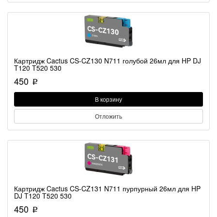
Картридж Cactus CS-CZ130 N711 голубой 26мл для HP DJ
T120 T520 530
450
p
В корзину
Отложить
Картридж Cactus CS-CZ131 N711 пурпурный 26мл для HP
DJ T120 T520 530
450
p