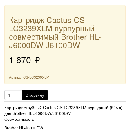
Картридж Cactus CS-
LC3239XLM пурпурный
совместимый Brother HL-
J6000DW J6100DW
1 670
p
Артикул
CS-LC3239XLM
В корзину
Картридж струйный Cactus CS-LC3239XLM пурпурный (52мл)
для Brother HL-J6000DW/J6100DW
Совместимость
Brother HL-J6000DW