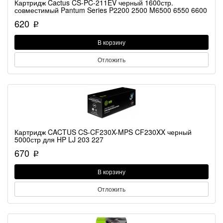
Картридж Cactus CS-PC-211EV черный 1600стр.
совместимый Pantum Series P2200 2500 M6500 6550 6600
620
p
В корзину
Отложить
Картридж CACTUS CS-CF230X-MPS CF230XX черный
5000стр для HP LJ 203 227
670
p
В корзину
Отложить