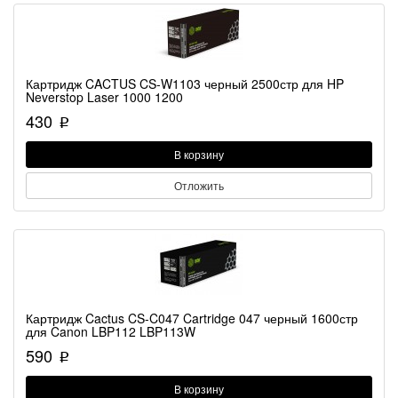
Картридж CACTUS CS-W1103 черный 2500стр для HP
Neverstop Laser 1000 1200
430
p
В корзину
Отложить
Картридж Cactus CS-C047 Cartridge 047 черный 1600стр
для Canon LBP112 LBP113W
590
p
В корзину