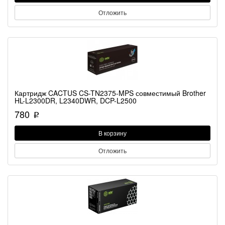
Отложить
Картридж CACTUS CS-TN2375-MPS совместимый Brother
HL-L2300DR, L2340DWR, DCP-L2500
780
p
В корзину
Отложить