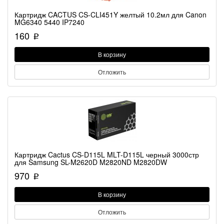
Картридж CACTUS CS-CLI451Y желтый 10.2мл для Canon
MG6340 5440 IP7240
160
p
В корзину
Отложить
Картридж Cactus CS-D115L MLT-D115L черный 3000стр
для Samsung SL-M2620D M2820ND M2820DW
970
p
В корзину
Отложить