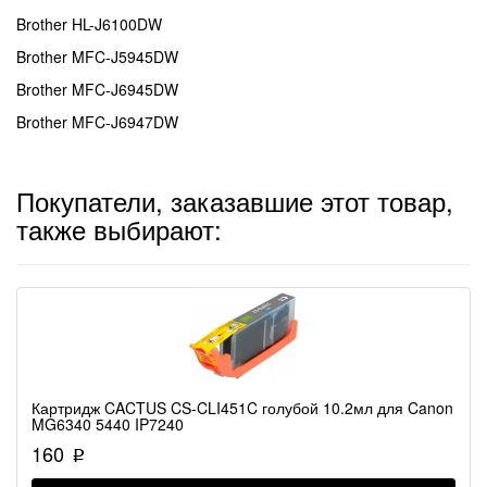
Brother HL-J6100DW
Brother MFC-J5945DW
Brother MFC-J6945DW
Brother MFC-J6947DW
Покупатели, заказавшие этот товар,
также выбирают:
Картридж CACTUS CS-CLI451C голубой 10.2мл для Canon
MG6340 5440 IP7240
160
p