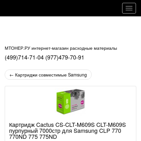
Навиг
МТОНЕР.РУ интернет-магазин расходные материалы
(499)714-71-04 (977)479-70-91
←
Картриджи совместимые Samsung
Картридж Cactus CS-CLT-M609S CLT-M609S
пурпурный 7000стр для Samsung CLP 770
770ND 775 775ND