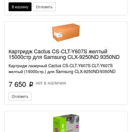
В корзину
Отложить
Картридж Cactus CS-CLT-Y607S желтый
15000стр для Samsung CLX-9250ND 9350ND
Картридж лазерный Cactus CS-CLT-Y607S CLT-Y607S
желтый (15000стр.) для Samsung CLX-9250ND/9350ND
7 650
нет в наличии
p
Отложить