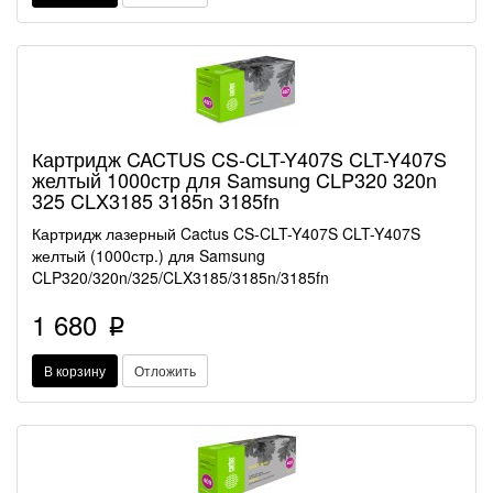
Картридж CACTUS CS-CLT-Y407S CLT-Y407S
желтый 1000стр для Samsung CLP320 320n
325 CLX3185 3185n 3185fn
Картридж лазерный Cactus CS-CLT-Y407S CLT-Y407S
желтый (1000стр.) для Samsung
CLP320/320n/325/CLX3185/3185n/3185fn
1 680
p
В корзину
Отложить