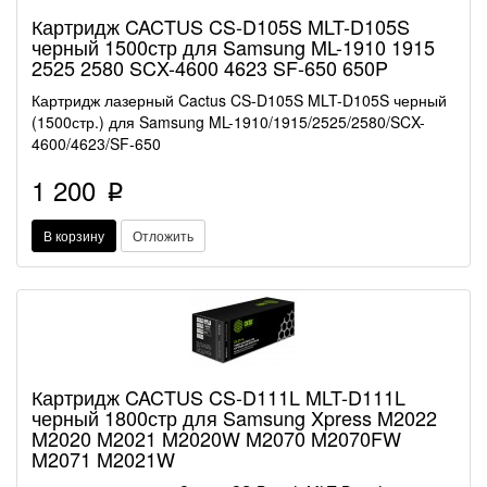
Картридж CACTUS CS-D105S MLT-D105S
черный 1500стр для Samsung ML-1910 1915
2525 2580 SCX-4600 4623 SF-650 650P
Картридж лазерный Cactus CS-D105S MLT-D105S черный
(1500стр.) для Samsung ML-1910/1915/2525/2580/SCX-
4600/4623/SF-650
1 200
p
В корзину
Отложить
Картридж CACTUS CS-D111L MLT-D111L
черный 1800стр для Samsung Xpress M2022
M2020 M2021 M2020W M2070 M2070FW
M2071 M2021W