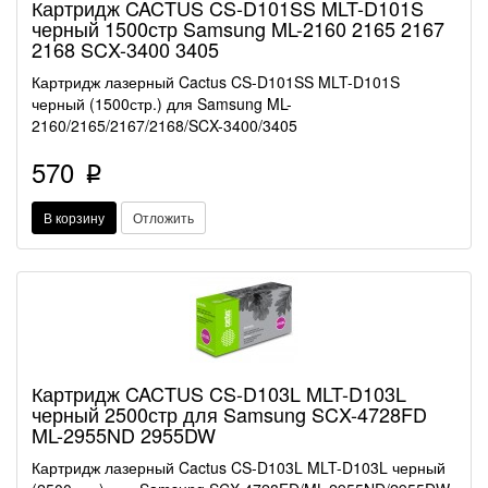
Картридж CACTUS CS-D101SS MLT-D101S
черный 1500стр Samsung ML-2160 2165 2167
2168 SCX-3400 3405
Картридж лазерный Cactus CS-D101SS MLT-D101S
черный (1500стр.) для Samsung ML-
2160/2165/2167/2168/SCX-3400/3405
570
p
В корзину
Отложить
Картридж CACTUS CS-D103L MLT-D103L
черный 2500стр для Samsung SCX-4728FD
ML-2955ND 2955DW
Картридж лазерный Cactus CS-D103L MLT-D103L черный