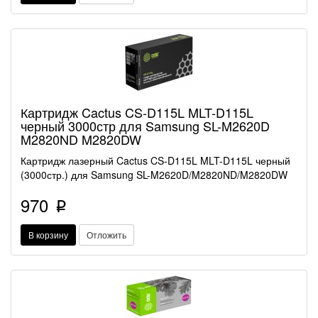
Картридж Cactus CS-D115L MLT-D115L
черный 3000стр для Samsung SL-M2620D
M2820ND M2820DW
Картридж лазерный Cactus CS-D115L MLT-D115L черный
(3000стр.) для Samsung SL-M2620D/M2820ND/M2820DW
970
p
В корзину
Отложить