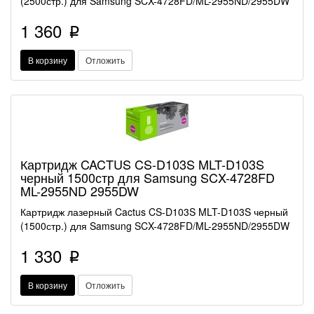
(2500стр.) для Samsung SCX-4728FD/ML-2955ND/2955DW
1 360
p
В корзину
Отложить
Картридж CACTUS CS-D103S MLT-D103S
черный 1500стр для Samsung SCX-4728FD
ML-2955ND 2955DW
Картридж лазерный Cactus CS-D103S MLT-D103S черный
(1500стр.) для Samsung SCX-4728FD/ML-2955ND/2955DW
1 330
p
В корзину
Отложить