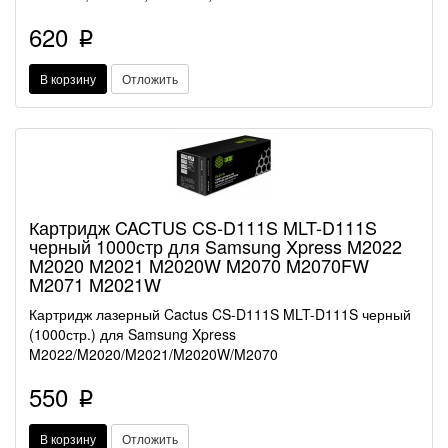
620
p
В корзину
Отложить
Картридж CACTUS CS-D111S MLT-D111S
черный 1000стр для Samsung Xpress M2022
M2020 M2021 M2020W M2070 M2070FW
M2071 M2021W
Картридж лазерный Cactus CS-D111S MLT-D111S черный
(1000стр.) для Samsung Xpress
M2022/M2020/M2021/M2020W/M2070
550
p
В корзину
Отложить