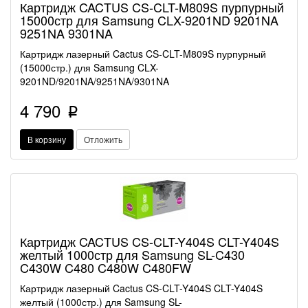
Картридж CACTUS CS-CLT-M809S пурпурный
15000стр для Samsung CLX-9201ND 9201NA
9251NA 9301NA
Картридж лазерный Cactus CS-CLT-M809S пурпурный
(15000стр.) для Samsung CLX-
9201ND/9201NA/9251NA/9301NA
4 790
p
В корзину
Отложить
Картридж CACTUS CS-CLT-Y404S CLT-Y404S
желтый 1000стр для Samsung SL-C430
C430W C480 C480W C480FW
Картридж лазерный Cactus CS-CLT-Y404S CLT-Y404S
желтый (1000стр.) для Samsung SL-