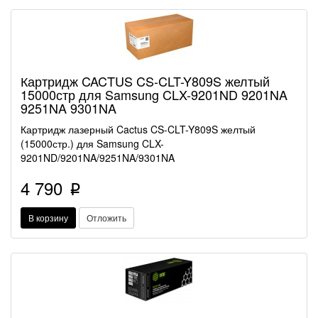
Картридж CACTUS CS-CLT-Y809S желтый
15000стр для Samsung CLX-9201ND 9201NA
9251NA 9301NA
Картридж лазерный Cactus CS-CLT-Y809S желтый
(15000стр.) для Samsung CLX-
9201ND/9201NA/9251NA/9301NA
4 790
p
В корзину
Отложить