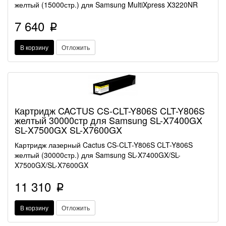
желтый (15000стр.) для Samsung MultiXpress X3220NR
7 640
p
В корзину
Отложить
Картридж CACTUS CS-CLT-Y806S CLT-Y806S
желтый 30000стр для Samsung SL-X7400GX
SL-X7500GX SL-X7600GX
Картридж лазерный Cactus CS-CLT-Y806S CLT-Y806S
желтый (30000стр.) для Samsung SL-X7400GX/SL-
X7500GX/SL-X7600GX
11 310
p
В корзину
Отложить