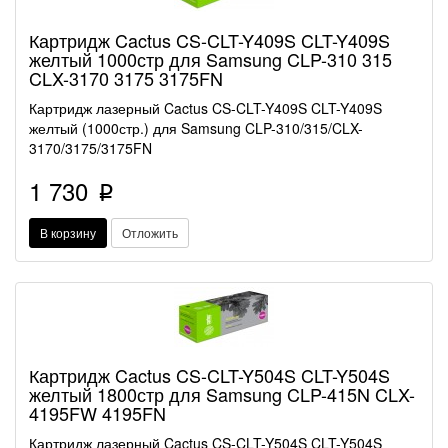
Картридж Cactus CS-CLT-Y409S CLT-Y409S
желтый 1000стр для Samsung CLP-310 315
CLX-3170 3175 3175FN
Картридж лазерный Cactus CS-CLT-Y409S CLT-Y409S
желтый (1000стр.) для Samsung CLP-310/315/CLX-
3170/3175/3175FN
1 730
p
В корзину
Отложить
Картридж Cactus CS-CLT-Y504S CLT-Y504S
желтый 1800стр для Samsung CLP-415N CLX-
4195FW 4195FN
Картридж лазерный Cactus CS-CLT-Y504S CLT-Y504S