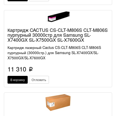
Картридж CACTUS CS-CLT-M806S CLT-M806S
пурпурный 30000стр для Samsung SL-
X7400GX SL-X7500GX SL-X7600GX
Картридж лазерный Cactus CS-CLT-M806S CLT-M806S
пурпурный (30000стр.) для Samsung SL-X7400GX/SL-
X7500GX/SL-X7600GX
11 310
p
В корзину
Отложить