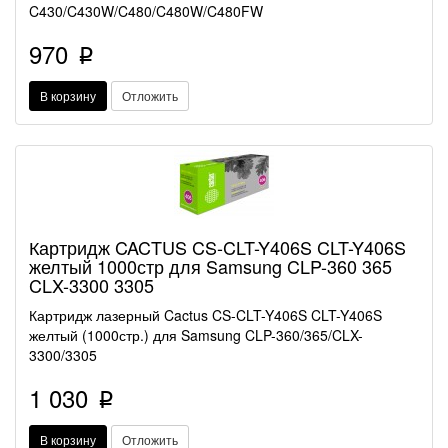
C430/C430W/C480/C480W/C480FW
970
p
В корзину
Отложить
Картридж CACTUS CS-CLT-Y406S CLT-Y406S
желтый 1000стр для Samsung CLP-360 365
CLX-3300 3305
Картридж лазерный Cactus CS-CLT-Y406S CLT-Y406S
желтый (1000стр.) для Samsung CLP-360/365/CLX-
3300/3305
1 030
p
В корзину
Отложить