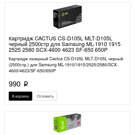
Картридж CACTUS CS-D105L MLT-D105L
черный 2500стр для Samsung ML-1910 1915
2525 2580 SCX-4600 4623 SF-650 650P
Картридж лазерный Cactus CS-D105L MLT-D105L черный
(2500стр.) для Samsung ML-1910/1915/2525/2580/SCX-
4600/4623/SF-650/650P
990
p
В корзину
Отложить