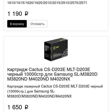
1610/1615/1620/1625/2010/2015/2510/2570/2571
1 190
p
В корзину
Отложить
Картридж Cactus CS-D203E MLT-D203E
черный 10000стр для Samsung SL-M3820D
M3820ND M4020ND M4020NX
Картридж лазерный Cactus CS-D203E MLT-D203E черный
(10000стр.) для Samsung SL-
M3820D/M3820ND/M4020ND/M4020NX
1 650
p