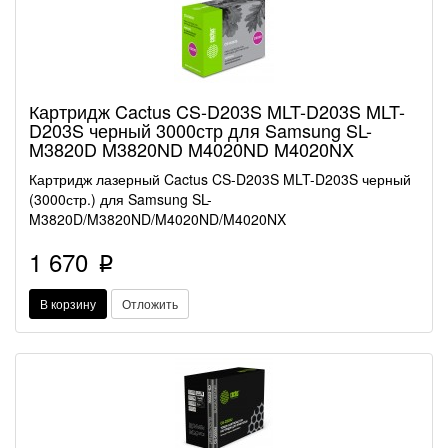
Картридж Cactus CS-D203S MLT-D203S MLT-
D203S черный 3000стр для Samsung SL-
M3820D M3820ND M4020ND M4020NX
Картридж лазерный Cactus CS-D203S MLT-D203S черный
(3000стр.) для Samsung SL-
M3820D/M3820ND/M4020ND/M4020NX
1 670
p
В корзину
Отложить