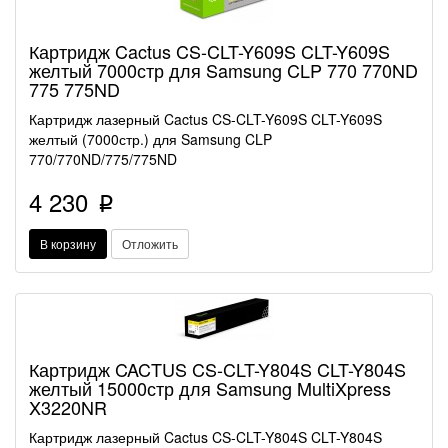
Картридж Cactus CS-CLT-Y609S CLT-Y609S
желтый 7000стр для Samsung CLP 770 770ND
775 775ND
Картридж лазерный Cactus CS-CLT-Y609S CLT-Y609S
желтый (7000стр.) для Samsung CLP
770/770ND/775/775ND
4 230
p
В корзину
Отложить
Картридж CACTUS CS-CLT-Y804S CLT-Y804S
желтый 15000стр для Samsung MultiXpress
X3220NR
Картридж лазерный Cactus CS-CLT-Y804S CLT-Y804S