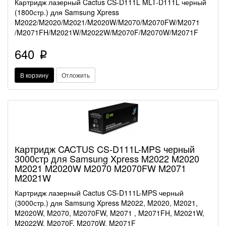
Картридж лазерный Cactus CS-D111L MLT-D111L черный
(1800стр.) для Samsung Xpress
M2022/M2020/M2021/M2020W/M2070/M2070FW/M2071
/M2071FH/M2021W/M2022W/M2070F/M2070W/M2071F
640
p
В корзину
Отложить
Картридж CACTUS CS-D111L-MPS черный
3000стр для Samsung Xpress M2022 M2020
M2021 M2020W M2070 M2070FW M2071
M2021W
Картридж лазерный Cactus CS-D111L-MPS черный
(3000стр.) для Samsung Xpress M2022, M2020, M2021,
M2020W, M2070, M2070FW, M2071 , M2071FH, M2021W,
M2022W, M2070F, M2070W, M2071F