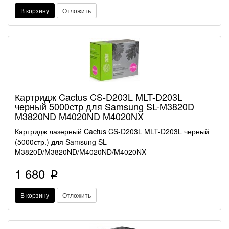
В корзину
Отложить
Картридж Cactus CS-D203L MLT-D203L
черный 5000стр для Samsung SL-M3820D
M3820ND M4020ND M4020NX
Картридж лазерный Cactus CS-D203L MLT-D203L черный
(5000стр.) для Samsung SL-
M3820D/M3820ND/M4020ND/M4020NX
1 680
p
В корзину
Отложить