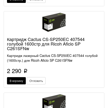
Картридж Cactus CS-SP250EC 407544
голубой 1600стр для Ricoh Aficio SP
C261SFNw
Картридж лазерный Cactus CS-SP250EC 407544 голубой
(1600стр.) для Ricoh Aficio SP C261SFNw
2 290
p
В корзину
Отложить