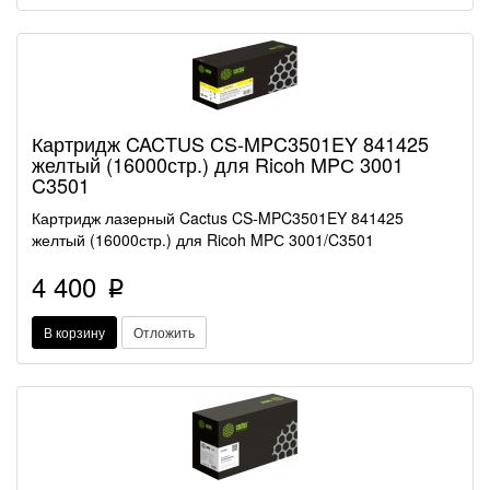
Картридж CACTUS CS-MPC3501EY 841425
желтый (16000стр.) для Ricoh MPС 3001
C3501
Картридж лазерный Cactus CS-MPC3501EY 841425
желтый (16000стр.) для Ricoh MPС 3001/C3501
4 400
p
В корзину
Отложить