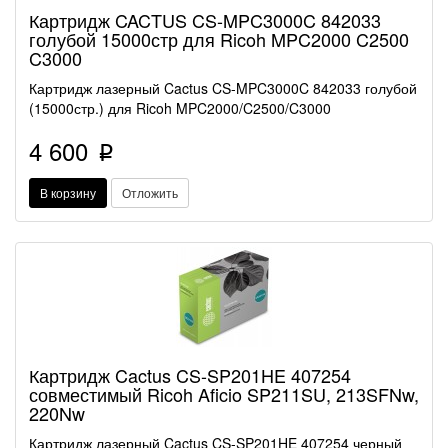
Картридж CACTUS CS-MPC3000C 842033
голубой 15000стр для Ricoh MPC2000 C2500
C3000
Картридж лазерный Cactus CS-MPC3000C 842033 голубой
(15000стр.) для Ricoh MPC2000/C2500/C3000
4 600
p
В корзину
Отложить
Картридж Cactus CS-SP201HE 407254
совместимый Ricoh Aficio SP211SU, 213SFNw,
220Nw
Картридж лазерный Cactus CS-SP201HE 407254 черный