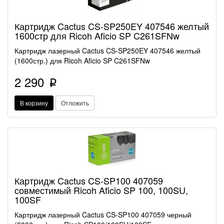
Картридж Cactus CS-SP250EY 407546 желтый
1600стр для Ricoh Aficio SP C261SFNw
Картридж лазерный Cactus CS-SP250EY 407546 желтый
(1600стр.) для Ricoh Aficio SP C261SFNw
2 290
p
В корзину
Отложить
Картридж Cactus CS-SP100 407059
совместимый Ricoh Aficio SP 100, 100SU,
100SF
Картридж лазерный Cactus CS-SP100 407059 черный