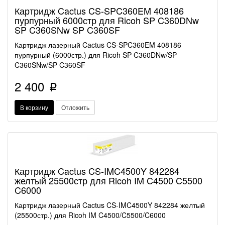
Картридж Cactus CS-SPC360EM 408186
пурпурный 6000стр для Ricoh SP C360DNw
SP C360SNw SP C360SF
Картридж лазерный Cactus CS-SPC360EM 408186
пурпурный (6000стр.) для Ricoh SP C360DNw/SP
C360SNw/SP C360SF
2 400
p
В корзину
Отложить
Картридж Cactus CS-IMC4500Y 842284
желтый 25500стр для Ricoh IM C4500 C5500
C6000
Картридж лазерный Cactus CS-IMC4500Y 842284 желтый
(25500стр.) для Ricoh IM C4500/C5500/C6000