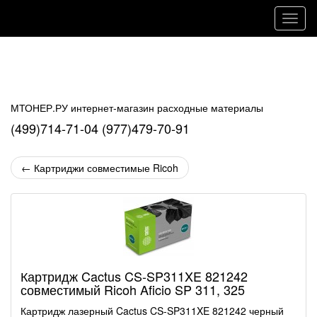
Навиг
МТОНЕР.РУ интернет-магазин расходные материалы
(499)714-71-04 (977)479-70-91
←
Картриджи совместимые Ricoh
Картридж Cactus CS-SP311XE 821242
совместимый Ricoh Aficio SP 311, 325
Картридж лазерный Cactus CS-SP311XE 821242 черный