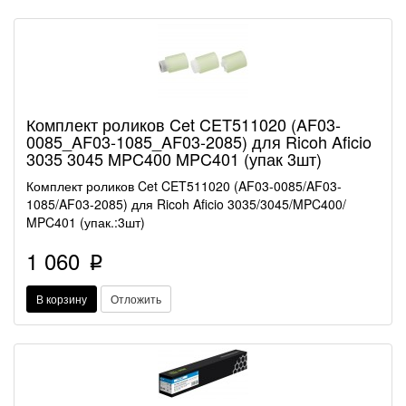
Комплект роликов Cet CET511020 (AF03-
0085_AF03-1085_AF03-2085) для Ricoh Aficio
3035 3045 MPC400 MPC401 (упак 3шт)
Комплект роликов Cet CET511020 (AF03-0085/AF03-
1085/AF03-2085) для Ricoh Aficio 3035/3045/MPC400/
MPC401 (упак.:3шт)
1 060
p
В корзину
Отложить