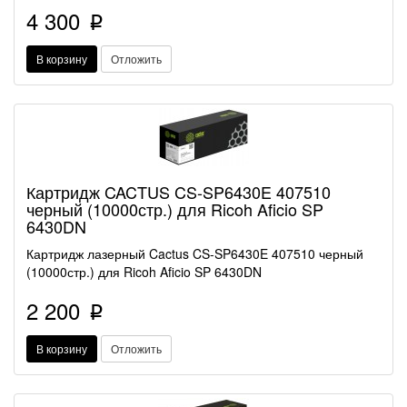
4 300
p
В корзину
Отложить
Картридж CACTUS CS-SP6430E 407510
черный (10000стр.) для Ricoh Aficio SP
6430DN
Картридж лазерный Cactus CS-SP6430E 407510 черный
(10000стр.) для Ricoh Aficio SP 6430DN
2 200
p
В корзину
Отложить