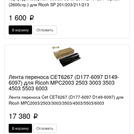
(2600стр.) для Ricoh SP 201/203/211/213
1 600
p
В корзину
Отложить
Лента переноса CET6267 (D177-6097 D149-
6097) для Ricoh MPC2003 2503 3003 3503
4503 5503 6003
Лента переноса Cet CET6267 (D177-6097 D149-6097) для
Ricoh MPC2003/2503/3003/3503/4503/5503/6003
17 380
p
В корзину
Отложить