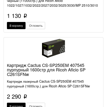
черный (11000стр.) для Ricoh Aficio
1022/1027/1032/2022/2027/2032/3025/3030/MP 2510/3010
1 130
p
В корзину
Отложить
Картридж Cactus CS-SP250EM 407545
пурпурный 1600стр для Ricoh Aficio SP
C261SFNw
Картридж лазерный Cactus CS-SP250EM 407545
пурпурный (1600стр.) для Ricoh Aficio SP C261SFNw
2 290
p
В корзину
Отложить