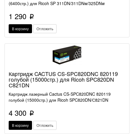
(6400стр.) для Ricoh SP 311DN/311DNw/325DNw
1 290
p
В корзину
Отложить
Картридж CACTUS CS-SPC820DNC 820119
голубой (15000стр.) для Ricoh SPC820DN
С821DN
Картридж лазерный Cactus CS-SPC820DNC 820119
голубой (15000стр.) для Ricoh SPC820DN/С821DN
4 300
p
В корзину
Отложить