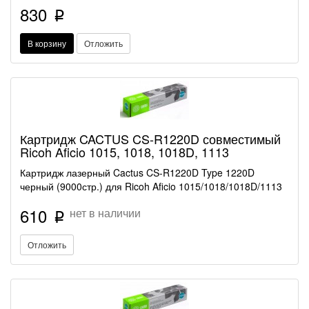
830
p
В корзину
Отложить
Картридж CACTUS CS-R1220D совместимый
Ricoh Aficio 1015, 1018, 1018D, 1113
Картридж лазерный Cactus CS-R1220D Type 1220D
черный (9000стр.) для Ricoh Aficio 1015/1018/1018D/1113
610
нет в наличии
p
Отложить