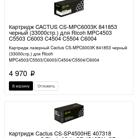
Картридж CACTUS CS-MPC6003K 841853
черный (33000стр.) для Ricoh MPC4503
C5503 C6003 C4504 C5504 C6004
Картридж лазерный Cactus CS-MPC6003K 841853 черный
(33000стр.) для Ricoh
MPC4503/C5503/C6003/C4504/C5504/C6004
4 970
p
В корзину
Отложить
Картридж Cactus CS-SP4500HE 407318