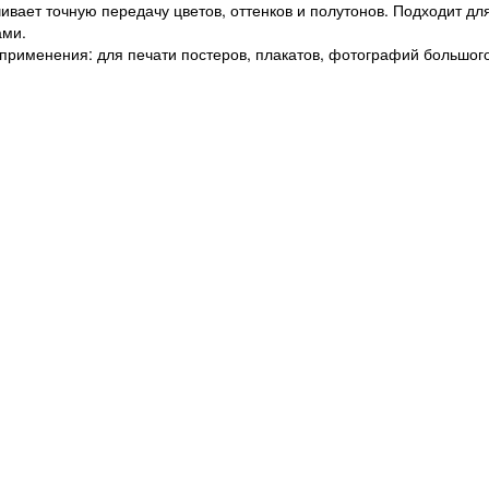
ивает точную передачу цветов, оттенков и полутонов. Подходит д
ами.
рименения: для печати постеров, плакатов, фотографий большог