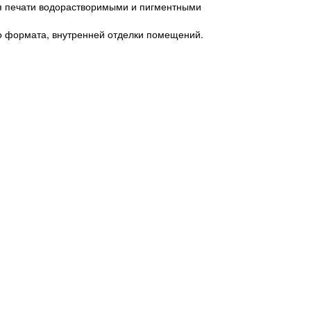
ля печати водорастворимыми и пигментными
о формата, внутренней отделки помещений.