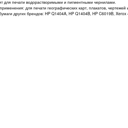
т для печати водорастворимыми и пигментными чернилами.
рименения: для печати географических карт, плакатов, чертежей 
бумаги других брендов: HP Q1404A, HP Q1404B, HP C6019B, Xerox