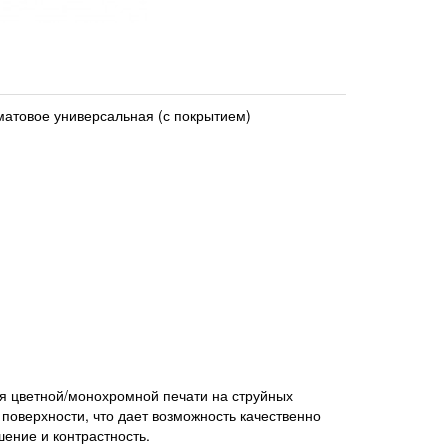
атовое универсальная (с покрытием)
я цветной/монохромной печати на струйных
поверхности, что дает возможность качественно
ение и контрастность.