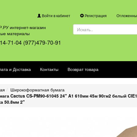
Войти в кабинет
Регистрация
Отложенные
.РУ интернет-магазин
ные материалы
14-71-04 (977)479-70-91
ата и Доставка
Контакты
Возврат товара
ная
Широкоформатная бумага
мага Cactus CS-PM90-61045 24" A1 610мм 45м 90гм2 белый CIE
а 50.8мм 2"