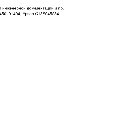
и инженерной документации и пр.
 450L91404, Epson C13S045284