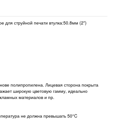
 для струйной печати втулка:50.8мм (2")
снове полипропилена. Лицевая сторона покрыта
ражает широкую цветовую гамму, идеально
екламных материалов и пр.
мпература не должна превышать 50°C