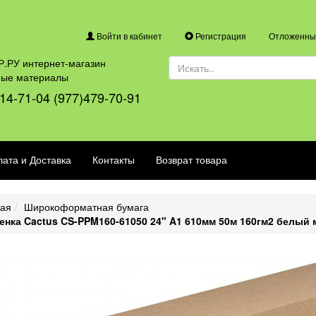
Войти в кабинет
Регистрация
Отложенные
.РУ интернет-магазин
ные материалы
14-71-04 (977)479-70-91
ата и Доставка
Контакты
Возврат товара
ная
Широкоформатная бумага
енка Cactus CS-PPM160-61050 24" A1 610мм 50м 160гм2 белый 