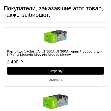
Покупатели, заказавшие этот товар,
также выбирают:
Картридж Cactus CS-CF360A CF360A черный 6000стр для
HP CLJ M552dn M553dn M553N M553x
2 490
p
В корзину
Отложить