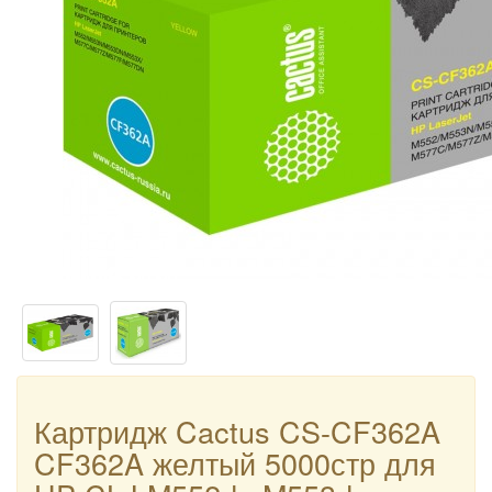
Картридж Cactus CS-CF362A
CF362A желтый 5000стр для