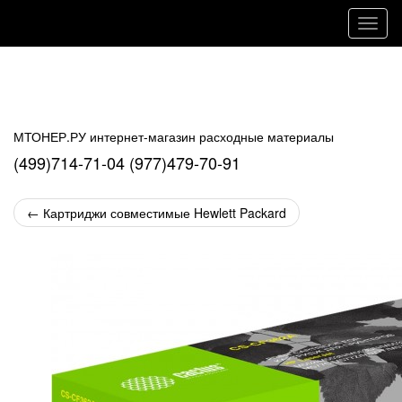
Навиг
МТОНЕР.РУ интернет-магазин расходные материалы
(499)714-71-04 (977)479-70-91
←
Картриджи совместимые Hewlett Packard