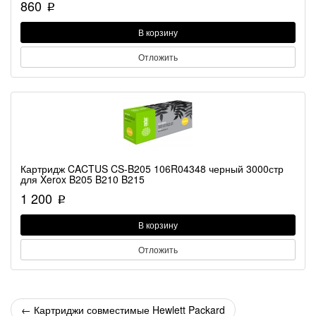
860
p
В корзину
Отложить
Картридж CACTUS CS-B205 106R04348 черный 3000стр
для Xerox B205 B210 B215
1 200
p
В корзину
Отложить
←
Картриджи совместимые Hewlett Packard