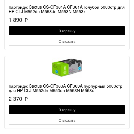
Картридж Cactus CS-CF361A CF361A голубой 5000стр для
HP CLJ M552dn M553dn M553N M553x
1 890
p
В корзину
Отложить
Картридж Cactus CS-CF363A CF363A пурпурный 5000стр
для HP CLJ M552dn M553dn M553N M553x
2 370
p
В корзину
Отложить