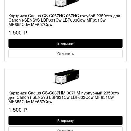
Картридж Cactus CS-C067HC 067HC голубой 2350стр для
Canon i-SENSYS LBP631Cw LBP633Cdw MF651Cw
MF655Cdw MF657Cdw
1 500
p
В корзину
Отложить
Картридж Cactus CS-C067HM 067HM пурпурный 2350стр
для Canon i-SENSYS LBP631Cw LBP633Cdw MF651Cw
MF655Cdw MF657Cdw
1 500
p
В корзину
Отложить