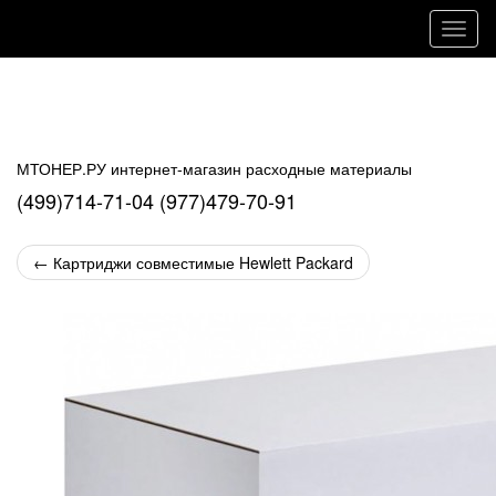
Навиг
МТОНЕР.РУ интернет-магазин расходные материалы
(499)714-71-04 (977)479-70-91
←
Картриджи совместимые Hewlett Packard