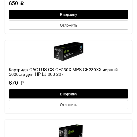
650
p
В корзину
Отложить
Картридж CACTUS CS-CF230X-MPS CF230XX черный
5000стр для HP LJ 203 227
670
p
В корзину
Отложить