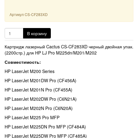
Артикул
CS-CF283XD
В корзину
Картридж лазерный Cactus CS-CF283XD черный двойная упак.
(2200стр.) для HP LJ Pro M225dn/M201/M202
Совместимость:
HP LaserJet M200 Series
HP LaserJet M201DW Pro (CF456A)
HP LaserJet M201N Pro (CF455A)
HP LaserJet M202DW Pro (C6N21A)
HP LaserJet M202N Pro (C6N20A)
HP LaserJet M225 Pro MFP
HP LaserJet M225DN Pro MFP (CF484A)
HP LaserJet M225DW Pro MFP (CF485A)