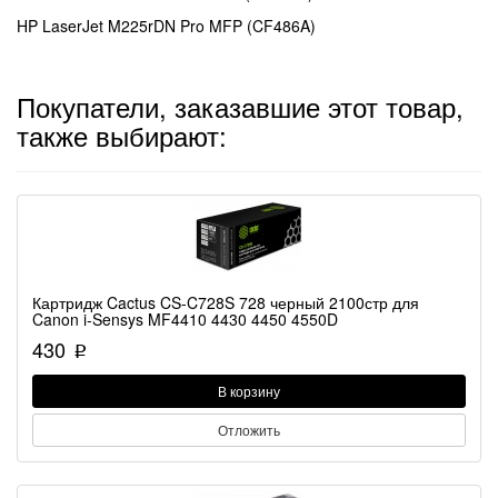
HP LaserJet M225rDN Pro MFP (CF486A)
Покупатели, заказавшие этот товар,
также выбирают:
Картридж Cactus CS-C728S 728 черный 2100стр для
Canon i-Sensys MF4410 4430 4450 4550D
430
p
В корзину
Отложить