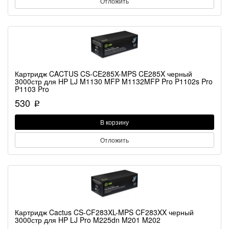
Отложить
Картридж CACTUS CS-CE285X-MPS CE285X черный
3000стр для HP LJ M1130 MFP M1132MFP Pro P1102s Pro
P1103 Pro
530
p
В корзину
Отложить
Картридж Cactus CS-CF283XL-MPS CF283XX черный
3000стр для HP LJ Pro M225dn M201 M202