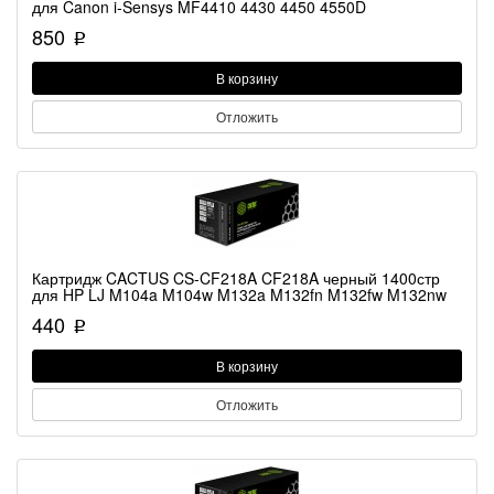
для Canon i-Sensys MF4410 4430 4450 4550D
850
p
В корзину
Отложить
Картридж CACTUS CS-CF218A CF218A черный 1400стр
для HP LJ M104a M104w M132a M132fn M132fw M132nw
440
p
В корзину
Отложить