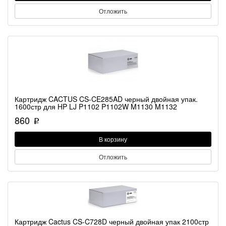
Отложить
Картридж CACTUS CS-CE285AD черный двойная упак.
1600стр для HP LJ P1102 P1102W M1130 M1132
860
p
В корзину
Отложить
Картридж Cactus CS-C728D черный двойная упак 2100стр