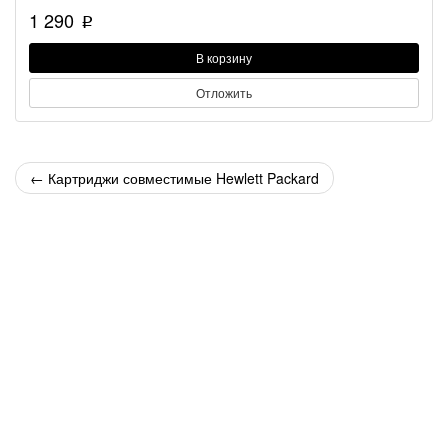
1 290
p
В корзину
Отложить
←
Картриджи совместимые Hewlett Packard