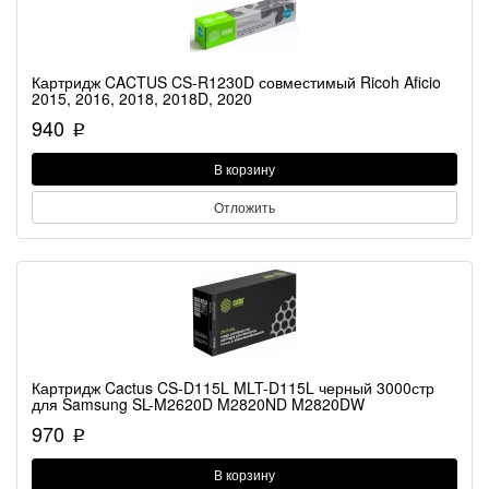
Картридж CACTUS CS-R1230D совместимый Ricoh Aficio
2015, 2016, 2018, 2018D, 2020
940
p
В корзину
Отложить
Картридж Cactus CS-D115L MLT-D115L черный 3000стр
для Samsung SL-M2620D M2820ND M2820DW
970
p
В корзину