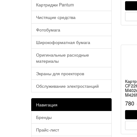
Картриджи Pantum
Чистящие средства
Фотобумага
Широкоформатная бумага
Оригинальные расходные
материалы
Экраны для проекторов
Картр
CF226
Обслуживание электростанций
M402
M426
780
Навигация
Бренды
Прайс-лист