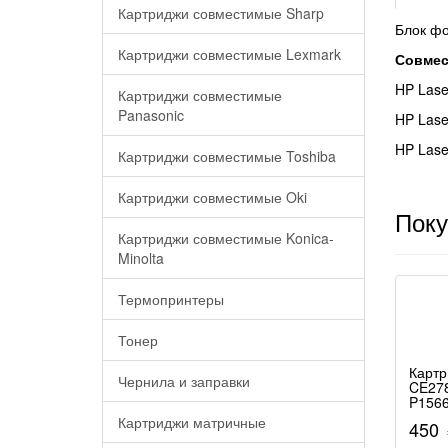
Картриджи совместимые Sharp
Блок фо
Картриджи совместимые Lexmark
Совмес
HP Lase
Картриджи совместимые
Panasonic
HP Lase
HP Lase
Картриджи совместимые Toshiba
Картриджи совместимые Oki
Поку
Картриджи совместимые Konica-
Minolta
Термопринтеры
Тонер
Карт
Чернила и заправки
CE278
P156
Картриджи матричные
450