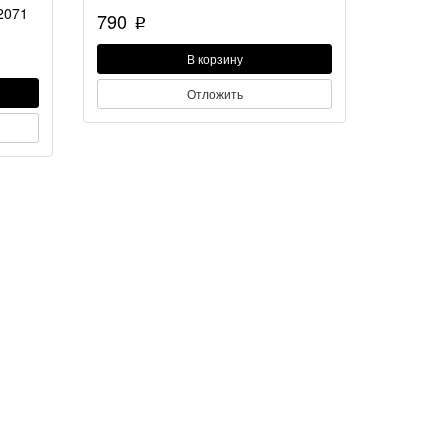
2071
790
p
В корзину
Отложить