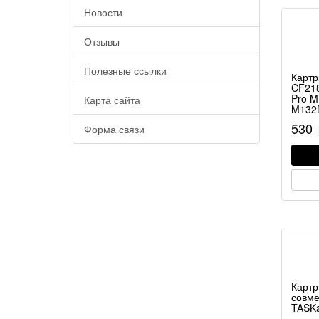
Новости
Отзывы
Полезные ссылки
Карт
CF218
Pro 
Карта сайта
M132
530
Форма связи
Карт
совме
TASKa