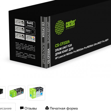
исание
Отзывы
Печатная форма