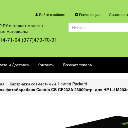
Войти в кабинет
Регистрация
Отложенные
.РУ интернет-магазин
ные материалы
14-71-04 (977)479-70-91
ата и Доставка
Контакты
Возврат товара
ная
Картриджи совместимые Hewlett Packard
ок фотобарабана Cactus CS-CF232A 23000стр. для HP LJ M203d