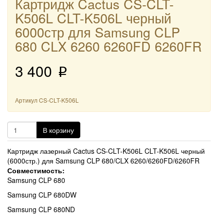
Картридж Cactus CS-CLT-
K506L CLT-K506L черный
6000стр для Samsung CLP
680 CLX 6260 6260FD 6260FR
3 400
p
Артикул
CS-CLT-K506L
В корзину
Картридж лазерный Cactus CS-CLT-K506L CLT-K506L черный
(6000стр.) для Samsung CLP 680/CLX 6260/6260FD/6260FR
Совместимость:
Samsung CLP 680
Samsung CLP 680DW
Samsung CLP 680ND