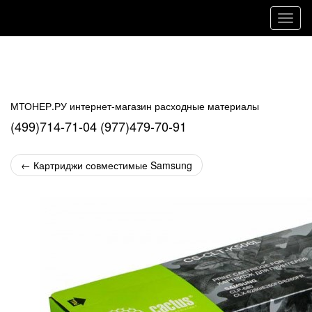
Навиг
МТОНЕР.РУ интернет-магазин расходные материалы
(499)714-71-04 (977)479-70-91
←
Картриджи совместимые Samsung