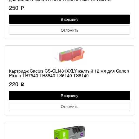
250
p
В корзину
Отложить
Картридж Cactus CS-CLI481XXLY желтый 12 мл для Canon
Pixma TR7540 TR8540 TS6140 TS8140
220
p
В корзину
Отложить