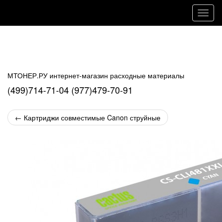
Навиг
МТОНЕР.РУ интернет-магазин расходные материалы
(499)714-71-04 (977)479-70-91
←
Картриджи совместимые Canon струйные