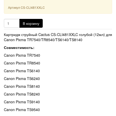
Артикул
CS-CLI481XXLC
В корзину
Картридж струйный Cactus CS-CLI481XXLC голубой (12мл) для
Canon Pixma TR7540/TR8540/TS6140/TS8140
Совместимость:
Canon Pixma TR7540
Canon Pixma TR8540
Canon Pixma TS6140
Canon Pixma TS6240
Canon Pixma TS8140
Canon Pixma TS8240
Canon Pixma TS9140
Canon Pixma TS9540