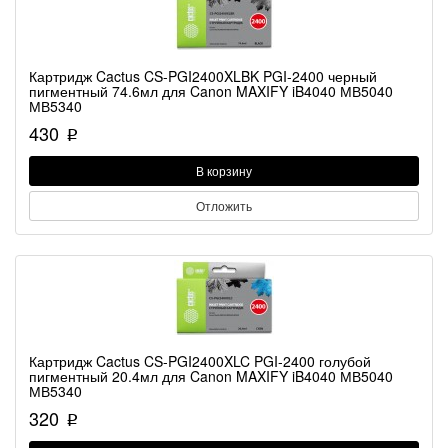
Картридж Cactus CS-PGI2400XLBK PGI-2400 черный
пигментный 74.6мл для Canon MAXIFY iB4040 МВ5040
МВ5340
430
p
В корзину
Отложить
Картридж Cactus CS-PGI2400XLC PGI-2400 голубой
пигментный 20.4мл для Canon MAXIFY iB4040 МВ5040
МВ5340
320
p