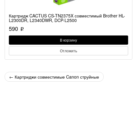
Картридж CACTUS CS-TN2375X совместимый Brother HL-
L2300DR, L2340DWR, DCP-L2500
590
p
В корзину
Отложить
←
Картриджи совместимые Canon струйные