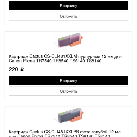
В корзину
Отложить
Картридж Cactus CS-CLI481XXLM пурпурный 12 мл для
Canon Pixma TR7540 TR8540 TS6140 TS8140
220
p
В корзину
Отложить
Картридж Cactus CS-CLI481XXLPB фото голубой 12 мл
для Canon Pixma TR7540 TR8540 TS6140 TS8140