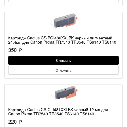
Картридж Cactus CS-PGI480XXLBK черный пигментный
24.4мл для Canon Pixma TR7540 TR8540 TS6140 TS8140
350
p
В корзину
Отложить
Картридж Cactus CS-CLI481XXLBK черный 12 мл для
Canon Pixma TR7540 TR8540 TS6140 TS8140
220
p