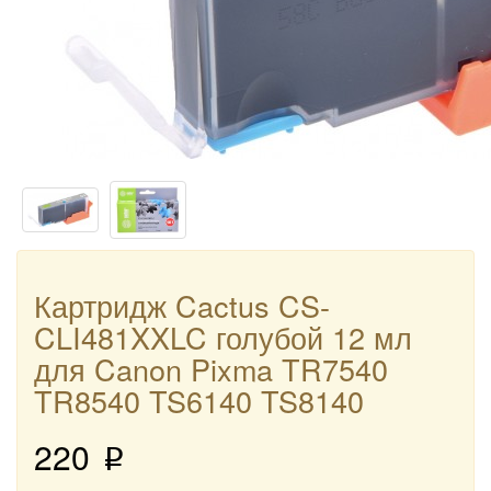
Картридж Cactus CS-
CLI481XXLC голубой 12 мл
для Canon Pixma TR7540
TR8540 TS6140 TS8140
220
p