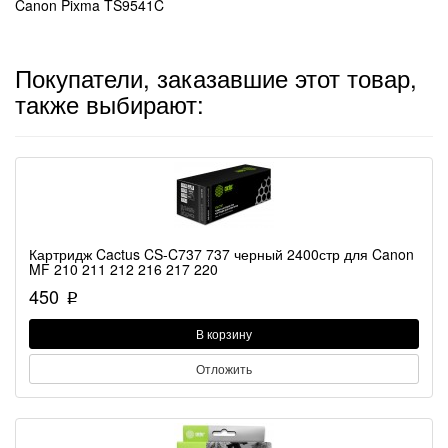
Canon Pixma TS9541C
Покупатели, заказавшие этот товар,
также выбирают:
Картридж Cactus CS-C737 737 черный 2400стр для Canon
MF 210 211 212 216 217 220
450
p
В корзину
Отложить