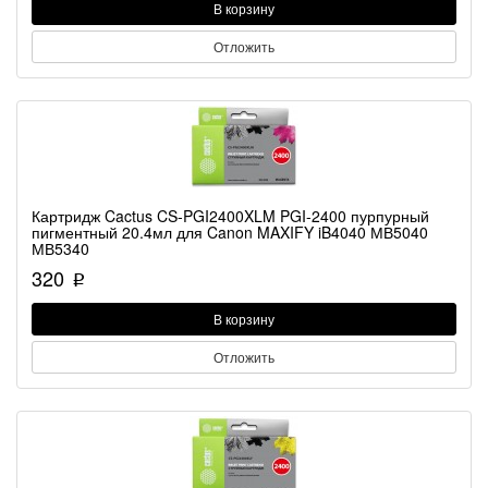
В корзину
Отложить
Картридж Cactus CS-PGI2400XLM PGI-2400 пурпурный
пигментный 20.4мл для Canon MAXIFY iB4040 МВ5040
МВ5340
320
p
В корзину
Отложить