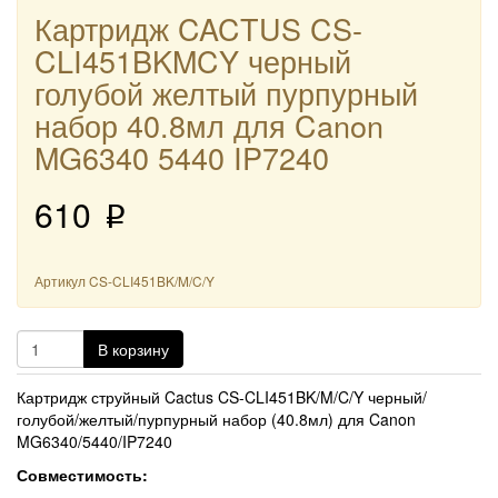
Картридж CACTUS CS-
CLI451BKMCY черный
голубой желтый пурпурный
набор 40.8мл для Canon
MG6340 5440 IP7240
610
p
Артикул
CS-CLI451BK/M/C/Y
В корзину
Картридж струйный Cactus CS-CLI451BK/M/C/Y черный/
голубой/желтый/пурпурный набор (40.8мл) для Canon
MG6340/5440/IP7240
Совместимость: