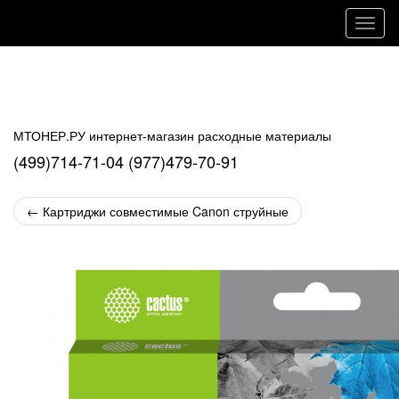
Навиг
МТОНЕР.РУ интернет-магазин расходные материалы
(499)714-71-04 (977)479-70-91
←
Картриджи совместимые Canon струйные