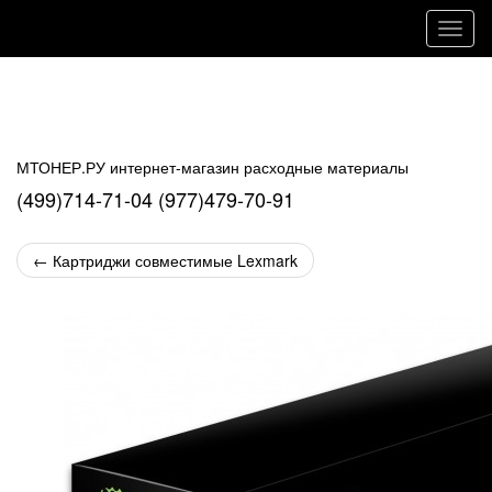
Навиг
МТОНЕР.РУ интернет-магазин расходные материалы
(499)714-71-04 (977)479-70-91
←
Картриджи совместимые Lexmark