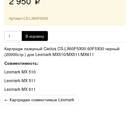
2 950
p
Артикул
CS-LX60F5X00
В корзину
Картридж лазерный Cactus CS-LX60F5X00 60F5X00 черный
(20000стр.) для Lexmark MX510/MX511/MX611
Совместимость:
Lexmark MX 510
Lexmark MX 511
Lexmark MX 611
←
Картриджи совместимые Lexmark