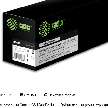
исание
Отзывы
Печатная форма
ж лазерный Cactus CS-LX62D5H00 62D5H00 черный (25000стр.) 