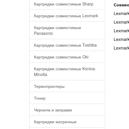
Картриджи совместимые Sharp
Совмес
Lexmar
Картриджи совместимые Lexmark
Lexmar
Картриджи совместимые
Lexmar
Panasonic
Lexmar
Картриджи совместимые Toshiba
Lexmar
Картриджи совместимые Oki
Картриджи совместимые Konica-
Minolta
Термопринтеры
Тонер
Чернила и заправки
Картриджи матричные