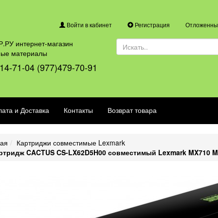
Войти в кабинет
Регистрация
Отложенные
.РУ интернет-магазин
ные материалы
14-71-04 (977)479-70-91
ата и Доставка
Контакты
Возврат товара
ная
Картриджи совместимые Lexmark
ртридж CACTUS CS-LX62D5H00 совместимый Lexmark MX710 M