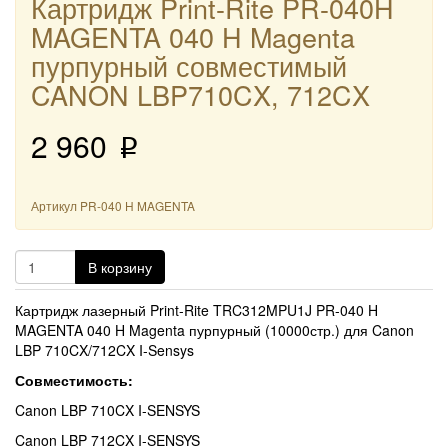
Картридж Print-Rite PR-040H
MAGENTA 040 H Magenta
пурпурный совместимый
CANON LBP710CX, 712CX
2 960
p
Артикул
PR-040 H MAGENTA
В корзину
Картридж лазерный Print-Rite TRC312MPU1J PR-040 H
MAGENTA 040 H Magenta пурпурный (10000стр.) для Canon
LBP 710CX/712CX I-Sensys
Совместимость:
Canon LBP 710CX I-SENSYS
Canon LBP 712CX I-SENSYS