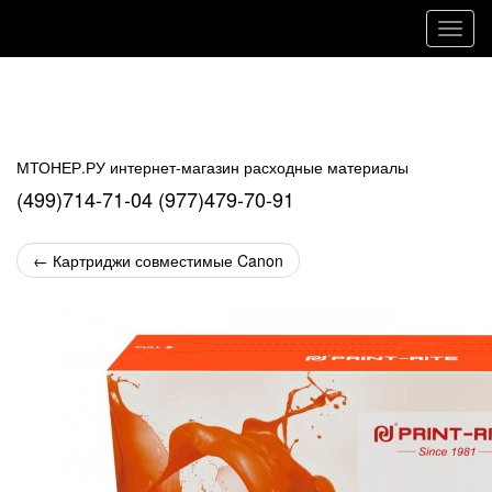
Навиг
МТОНЕР.РУ интернет-магазин расходные материалы
(499)714-71-04 (977)479-70-91
←
Картриджи совместимые Canon