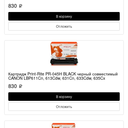
830
p
В корзину
Отложить
Картридж Print-Rite PR-045H BLACK черный совместимый
CANON LBP611Cn, 613Cdw, 631Cn, 633Cdw, 635Cx
830
p
В корзину
Отложить