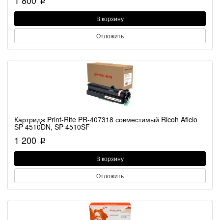
1 800
p
В корзину
Отложить
Картридж Print-Rite PR-407318 совместимый Ricoh Aficio
SP 4510DN, SP 4510SF
1 200
p
В корзину
Отложить