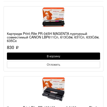
Картридж Print-Rite PR-045H MAGENTA пурпурный
совместимый CANON LBP611Cn, 613Cdw, 631Cn, 633Cdw,
635Cx
830
p
В корзину
Отложить