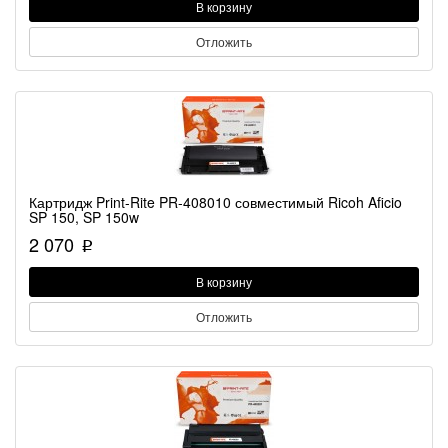
В корзину
Отложить
Картридж Print-Rite PR-408010 совместимый Ricoh Aficio
SP 150, SP 150w
2 070
p
В корзину
Отложить