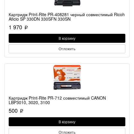
Картридж Print-Rite PR-408281 черный совместимый Ricoh
Aficio SP 330DN 330SFN 330SN
1 970
p
В корзину
Отложить
Картридж Print-Rite PR-712 совместимый CANON
LBP3010, 3020, 3100
500
p
В корзину
Отложить