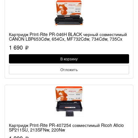
Картридж Print-Rite PR-046H BLACK черный совместимый
CANON LBP653Cdw, 654Cx, MF732Cdw, 734Cdw, 735Cx
1 690
p
В корзину
Отложить
Картридж Print-Rite PR-407254 совместимый Ricoh Aficio
SP211SU, 213SFNw, 220Nw