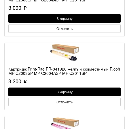
3 090
p
В корзину
Отложить
Картридж Print-Rite PR-841926 желтый совместимый Ricoh
MP C2003SP MP C2004ASP MP C2011SP
3 200
p
В корзину
Отложить