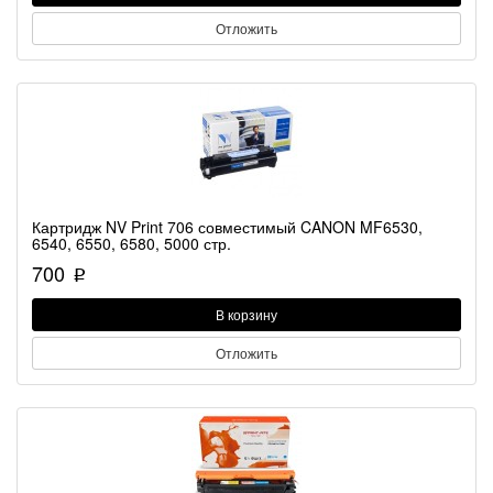
Отложить
Картридж NV Print 706 совместимый CANON MF6530,
6540, 6550, 6580, 5000 стр.
700
p
В корзину
Отложить