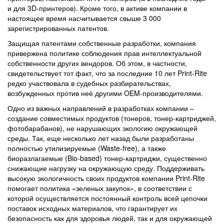
и для 3D-принтеров). Кроме того, в активе компании в
настоящее время насчитывается свыше 3 000
зарегистрированных патентов.
Защищая патентами собственные разработки, компания
привержена политике соблюдения прав интеллектуальной
собственности других вендоров. Об этом, в частности,
свидетельствует тот факт, что за последние 10 лет Print-Rite
редко участвовала в судебных разбирательствах,
возбужденных против неё другими OEM-производителями.
Одно из важных направлений в разработках компании –
создание совместимых продуктов (тонеров, тонер-картриджей,
фотобарабанов), не нарушающих экологию окружающей
среды. Так, еще несколько лет назад были разработаны
полностью утилизируемые (Waste-free), а также
биоразлагаемые (Bio-based) тонер-картриджи, существенно
снижающие нагрузку на окружающую среду. Поддерживать
высокую экологичность своих продуктов компании Print-Rite
помогает политика «зеленых закупок», в соответствии с
которой осуществляется постоянный контроль всей цепочки
поставок исходных материалов, что гарантирует их
безопасность как для здоровья людей, так и для окружающей