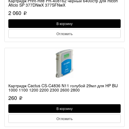
Картридж Print-Rite PR-408162 черный 6400стр для Ricoh
Aficio SP 377DNwX 377SFNwX
2 060
p
В корзину
Отложить
Картридж Cactus CS-C4836 N11 голубой 29мл для HP BIJ
1000 1100 1200 2200 2300 2600 2800
260
p
В корзину
Отложить