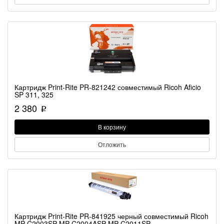
Картридж Print-Rite PR-821242 совместимый Ricoh Aficio
SP 311, 325
2 380
p
В корзину
Отложить
Картридж Print-Rite PR-841925 черный совместимый Ricoh
MP C2003SP MP C2004ASP MP C2011SP