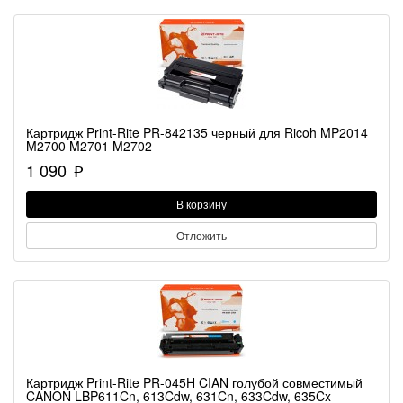
Картридж Print-Rite PR-842135 черный для Ricoh MP2014
M2700 M2701 M2702
1 090
p
В корзину
Отложить
Картридж Print-Rite PR-045H CIAN голубой совместимый
CANON LBP611Cn, 613Cdw, 631Cn, 633Cdw, 635Cx