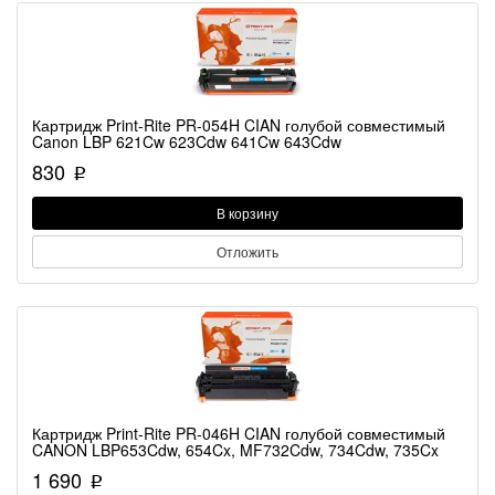
Картридж Print-Rite PR-054H CIAN голубой совместимый
Canon LBP 621Cw 623Cdw 641Cw 643Cdw
830
p
В корзину
Отложить
Картридж Print-Rite PR-046H CIAN голубой совместимый
CANON LBP653Cdw, 654Cx, MF732Cdw, 734Cdw, 735Cx
1 690
p