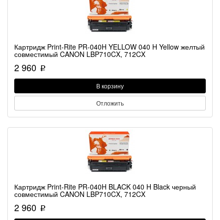
Картридж Print-Rite PR-040H YELLOW 040 H Yellow желтый
совместимый CANON LBP710CX, 712CX
2 960
p
В корзину
Отложить
Картридж Print-Rite PR-040H BLACK 040 H Black черный
совместимый CANON LBP710CX, 712CX
2 960
p