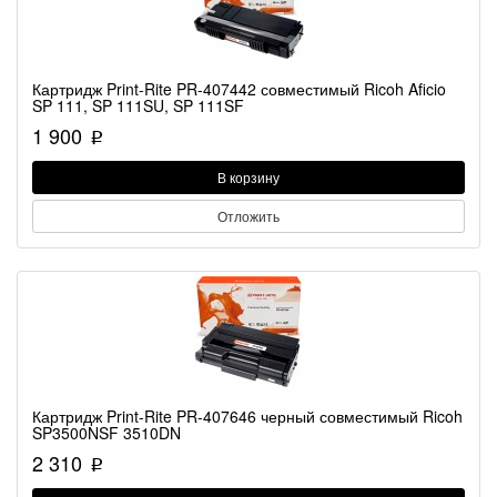
Картридж Print-Rite PR-407442 совместимый Ricoh Aficio
SP 111, SP 111SU, SP 111SF
1 900
p
В корзину
Отложить
Картридж Print-Rite PR-407646 черный совместимый Ricoh
SP3500NSF 3510DN
2 310
p