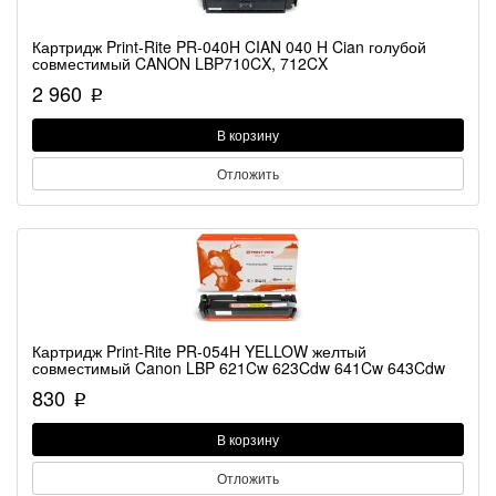
Картридж Print-Rite PR-040H CIAN 040 H Cian голубой
совместимый CANON LBP710CX, 712CX
2 960
p
В корзину
Отложить
Картридж Print-Rite PR-054H YELLOW желтый
совместимый Canon LBP 621Cw 623Cdw 641Cw 643Cdw
830
p
В корзину
Отложить