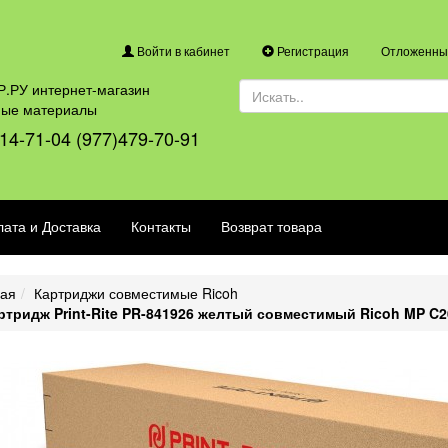
Войти в кабинет
Регистрация
Отложенные
.РУ интернет-магазин
ные материалы
14-71-04 (977)479-70-91
ата и Доставка
Контакты
Возврат товара
ная
Картриджи совместимые Ricoh
ртридж Print-Rite PR-841926 желтый совместимый Ricoh MP C