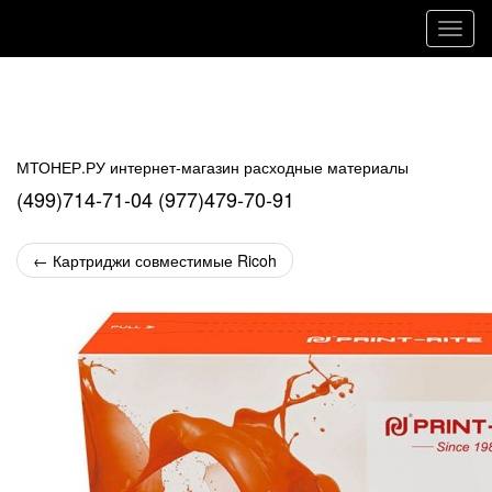
Навиг
МТОНЕР.РУ интернет-магазин расходные материалы
(499)714-71-04 (977)479-70-91
←
Картриджи совместимые Ricoh