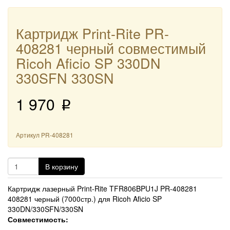
Картридж Print-Rite PR-
408281 черный совместимый
Ricoh Aficio SP 330DN
330SFN 330SN
1 970
p
Артикул
PR-408281
В корзину
Картридж лазерный Print-Rite TFR806BPU1J PR-408281
408281 черный (7000стр.) для Ricoh Aficio SP
330DN/330SFN/330SN
Совместимость
: