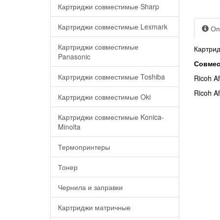
Картриджи совместимые Sharp
Картриджи совместимые Lexmark
Оп
Картриджи совместимые
Картрид
Panasonic
Совмес
Картриджи совместимые Toshiba
Ricoh A
Ricoh A
Картриджи совместимые Oki
Картриджи совместимые Konica-
Minolta
Термопринтеры
Тонер
Чернила и заправки
Картриджи матричные