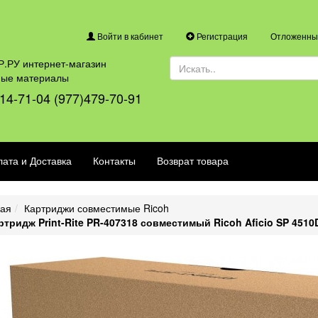
Войти в кабинет
Регистрация
Отложенные
.РУ интернет-магазин
ные материалы
14-71-04 (977)479-70-91
ата и Доставка
Контакты
Возврат товара
ная
Картриджи совместимые Ricoh
ртридж Print-Rite PR-407318 совместимый Ricoh Aficio SP 4510