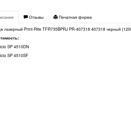
исание
Отзывы
Печатная форма
ж лазерный Print-Rite TFR735BPRJ PR-407318 407318 черный (1200
тимость:
ficio SP 4510DN
ficio SP 4510SF