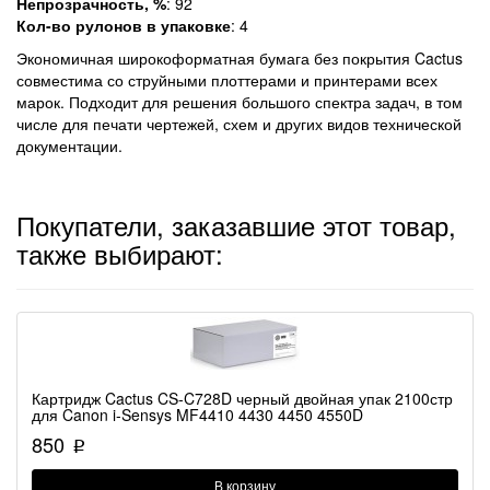
Непрозрачность, %
: 92
Кол-во рулонов в упаковке
: 4
Экономичная широкоформатная бумага без покрытия Cactus
совместима со струйными плоттерами и принтерами всех
марок. Подходит для решения большого спектра задач, в том
числе для печати чертежей, схем и других видов технической
документации.
Покупатели, заказавшие этот товар,
также выбирают:
Картридж Cactus CS-C728D черный двойная упак 2100стр
для Canon i-Sensys MF4410 4430 4450 4550D
850
p
В корзину