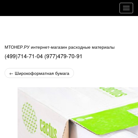
Навиг
МТОНЕР.РУ интернет-магазин расходные материалы
(499)714-71-04 (977)479-70-91
←
Широкоформатная бумага