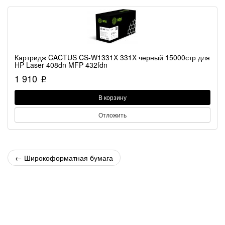
Картридж CACTUS CS-W1331X 331X черный 15000стр для
HP Laser 408dn MFP 432fdn
1 910
p
В корзину
Отложить
←
Широкоформатная бумага