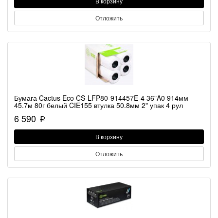
В корзину
Отложить
Бумага Cactus Eco CS-LFP80-914457E-4 36"A0 914мм
45.7м 80г белый CIE155 втулка 50.8мм 2" упак 4 рул
6 590
p
В корзину
Отложить