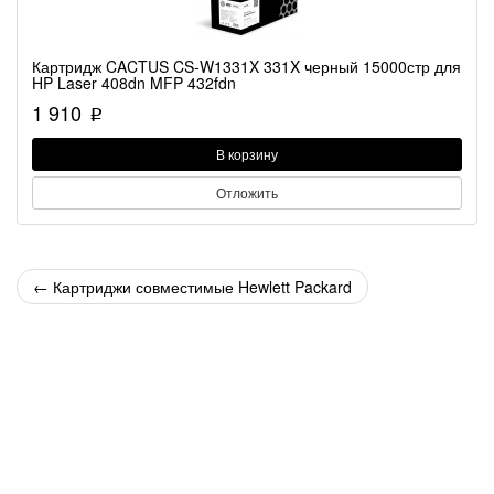
Картридж CACTUS CS-W1331X 331X черный 15000стр для
HP Laser 408dn MFP 432fdn
1 910
p
В корзину
Отложить
←
Картриджи совместимые Hewlett Packard