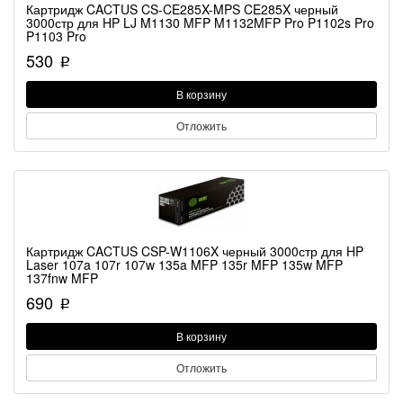
Картридж CACTUS CS-CE285X-MPS CE285X черный
3000стр для HP LJ M1130 MFP M1132MFP Pro P1102s Pro
P1103 Pro
530
p
В корзину
Отложить
Картридж CACTUS CSP-W1106X черный 3000стр для HP
Laser 107a 107r 107w 135a MFP 135r MFP 135w MFP
137fnw MFP
690
p
В корзину
Отложить