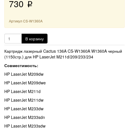
730
p
Артикул
CS-W1360A
В корзину
Картридж лазерный Cactus 136A CS-W1360A W1360A черный
(1150стр.) для HP LaserJet M211d/209/233/234
Совместимость:
HP LaserJet M209dw
HP LaserJet M209dwe
HP LaserJet M211d
HP LaserJet M211dw
HP LaserJet M233dw
HP LaserJet M233sdn
HP LaserJet M233sdw