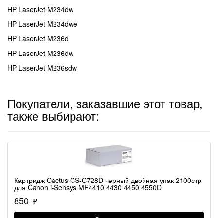
HP LaserJet M234dw
HP LaserJet M234dwe
HP LaserJet M236d
HP LaserJet M236dw
HP LaserJet M236sdw
Покупатели, заказавшие этот товар,
также выбирают:
Картридж Cactus CS-C728D черный двойная упак 2100стр
для Canon i-Sensys MF4410 4430 4450 4550D
850
p