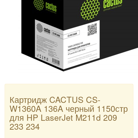
Картридж CACTUS CS-
W1360A 136A черный 1150стр
для HP LaserJet M211d 209
233 234