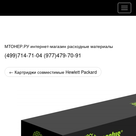
Навиг
МТОНЕР.РУ интернет-магазин расходные материалы
(499)714-71-04 (977)479-70-91
←
Картриджи совместимые Hewlett Packard